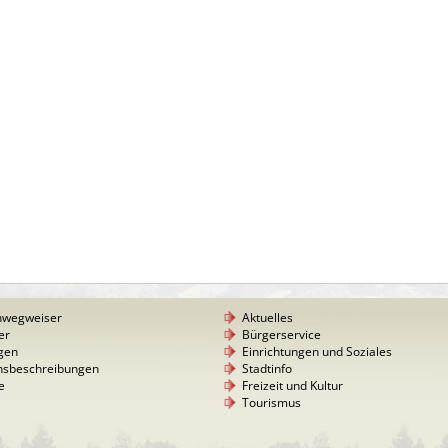
nwegweiser
Aktuelles
er
Bürgerservice
gen
Einrichtungen und Soziales
nsbeschreibungen
Stadtinfo
e
Freizeit und Kultur
Tourismus