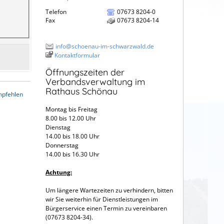
Telefon
07673 8204-0
Fax
07673 8204-14
info@schoenau-im-schwarzwald.de
Kontaktformular
Öffnungszeiten der
Verbandsverwaltung im
Rathaus Schönau
mpfehlen
Montag bis Freitag
8.00 bis 12.00 Uhr
Dienstag
14.00 bis 18.00 Uhr
Donnerstag
14.00 bis 16.30 Uhr
Achtung:
Um längere Wartezeiten zu verhindern, bitten
wir Sie weiterhin für Dienstleistungen im
Bürgerservice einen Termin zu vereinbaren
(07673 8204-34).