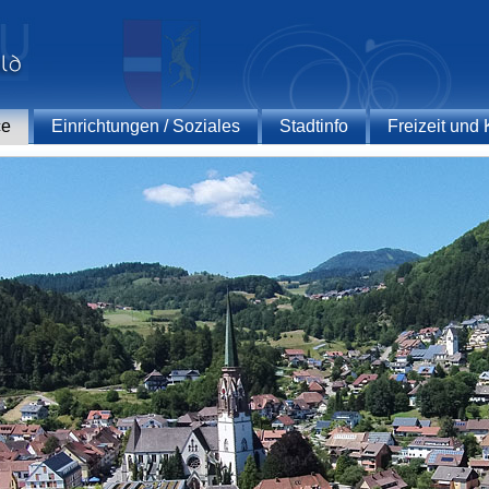
ce
Einrichtungen / Soziales
Stadtinfo
Freizeit und 