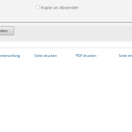
Kopie an Absender
eitenanfang
Seite drucken
PDF drucken
Seite e