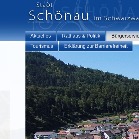
Aktuelles
Rathaus & Politik
Bürgerservi
Tourismus
Erklärung zur Barrierefreiheit