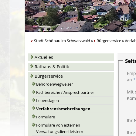
Stadt Schönau im Schwarzwald
»
Bürgerservice
»
Verfa
Aktuelles
Sei
Rathaus & Politik
Emp
Bürgerservice
an
*
Behördenwegweiser
Mit 
Fachbereiche / Ansprechpartner
Kom
Lebenslagen
Verfahrensbeschreibungen
Formulare
Ihr
Formulare von externen
Verwaltungsdienstleistern
Ihre