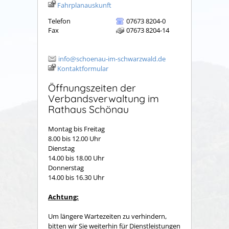
Fahrplanauskunft
Telefon
07673 8204-0
Fax
07673 8204-14
info@schoenau-im-schwarzwald.de
Kontaktformular
Öffnungszeiten der
Verbandsverwaltung im
Rathaus Schönau
Montag bis Freitag
8.00 bis 12.00 Uhr
Dienstag
14.00 bis 18.00 Uhr
Donnerstag
14.00 bis 16.30 Uhr
Achtung:
Um längere Wartezeiten zu verhindern,
bitten wir Sie weiterhin für Dienstleistungen