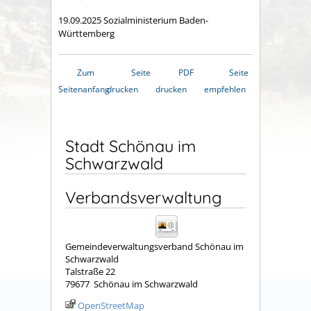
19.09.2025 Sozialministerium Baden-
Württemberg
Zum
Seite
PDF
Seite
Seitenanfang
drucken
drucken
empfehlen
Stadt Schönau im
Schwarzwald
Verbandsverwaltung
Gemeindeverwaltungsverband Schönau im
Schwarzwald
Talstraße 22
79677
Schönau im Schwarzwald
OpenStreetMap