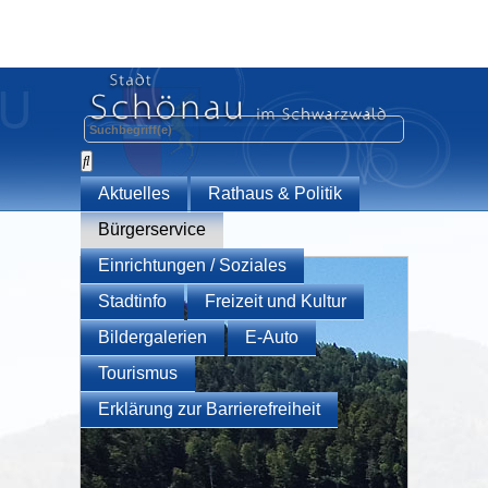
Aktuelles
Rathaus & Politik
Bürgerservice
Einrichtungen / Soziales
Stadtinfo
Freizeit und Kultur
Bildergalerien
E-Auto
Tourismus
Erklärung zur Barrierefreiheit