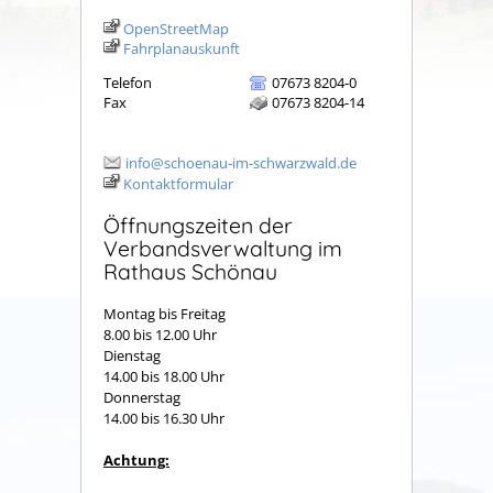
OpenStreetMap
Fahrplanauskunft
Telefon
07673 8204-0
Fax
07673 8204-14
info@schoenau-im-schwarzwald.de
Kontaktformular
Öffnungszeiten der
Verbandsverwaltung im
Rathaus Schönau
Montag bis Freitag
8.00 bis 12.00 Uhr
Dienstag
14.00 bis 18.00 Uhr
Donnerstag
14.00 bis 16.30 Uhr
Achtung: