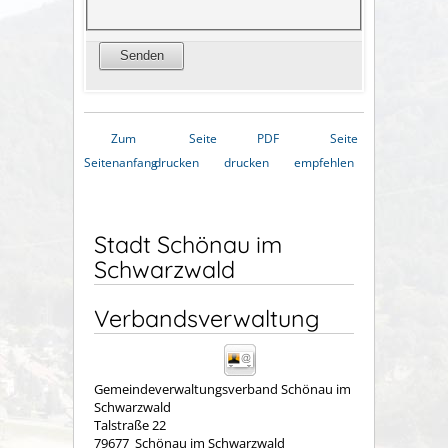
Zum
Seite
PDF
Seite
Seitenanfang
drucken
drucken
empfehlen
Stadt Schönau im
Schwarzwald
Verbandsverwaltung
Gemeindeverwaltungsverband Schönau im
Schwarzwald
Talstraße 22
79677
Schönau im Schwarzwald