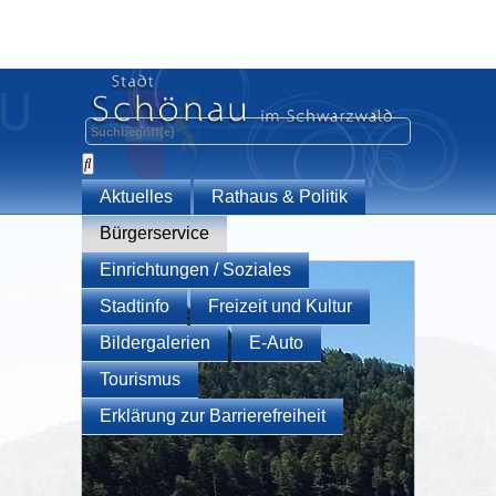
Aktuelles
Rathaus & Politik
Bürgerservice
Einrichtungen / Soziales
Stadtinfo
Freizeit und Kultur
Bildergalerien
E-Auto
Tourismus
Erklärung zur Barrierefreiheit