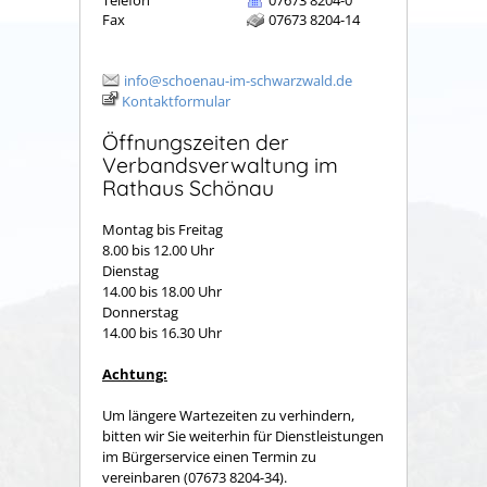
Telefon
07673 8204-0
Fax
07673 8204-14
info@schoenau-im-schwarzwald.de
Kontaktformular
Öffnungszeiten der
Verbandsverwaltung im
Rathaus Schönau
Montag bis Freitag
8.00 bis 12.00 Uhr
Dienstag
14.00 bis 18.00 Uhr
Donnerstag
14.00 bis 16.30 Uhr
Achtung:
Um längere Wartezeiten zu verhindern,
bitten wir Sie weiterhin für Dienstleistungen
im Bürgerservice einen Termin zu
vereinbaren (07673 8204-34).