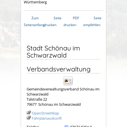
Württemberg
Zum
Seite
PDF
Seite
Seitenanfang
drucken
drucken
empfehlen
Stadt Schönau im
Schwarzwald
Verbandsverwaltung
Gemeindeverwaltungsverband Schönau im
Schwarzwald
Talstraße 22
79677
Schönau im Schwarzwald
OpenStreetMap
Fahrplanauskunft