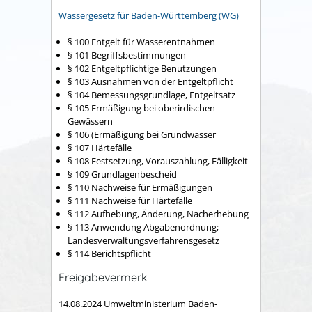
Wassergesetz für Baden-Württemberg (WG)
§ 100 Entgelt für Wasserentnahmen
§ 101 Begriffsbestimmungen
§ 102 Entgeltpflichtige Benutzungen
§ 103 Ausnahmen von der Entgeltpflicht
§ 104 Bemessungsgrundlage, Entgeltsatz
§ 105 Ermäßigung bei oberirdischen
Gewässern
§ 106 (Ermäßigung bei Grundwasser
§ 107 Härtefälle
§ 108 Festsetzung, Vorauszahlung, Fälligkeit
§ 109 Grundlagenbescheid
§ 110 Nachweise für Ermäßigungen
§ 111 Nachweise für Härtefälle
§ 112 Aufhebung, Änderung, Nacherhebung
§ 113 Anwendung Abgabenordnung;
Landesverwaltungsverfahrensgesetz
§ 114 Berichtspflicht
Freigabevermerk
14.08.2024 Umweltministerium Baden-