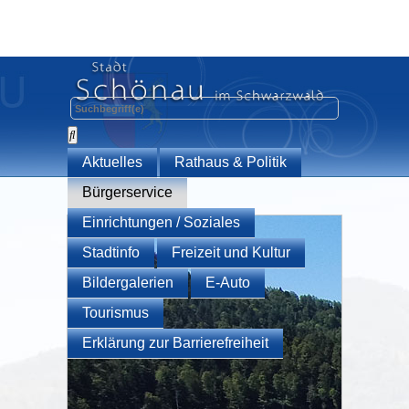
Aktuelles
Rathaus & Politik
Bürgerservice
Einrichtungen / Soziales
Stadtinfo
Freizeit und Kultur
Bildergalerien
E-Auto
Tourismus
Erklärung zur Barrierefreiheit