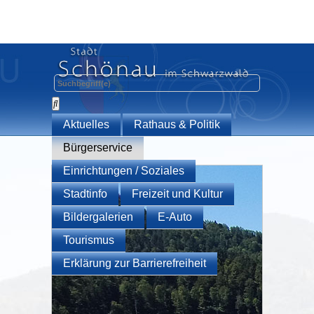
Aktuelles
Rathaus & Politik
Bürgerservice
Einrichtungen / Soziales
Stadtinfo
Freizeit und Kultur
Bildergalerien
E-Auto
Tourismus
Erklärung zur Barrierefreiheit