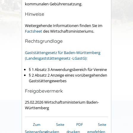
kommunalen Gebührensatzung.
Hinweise
Weitergehende Informationen finden Sie im
Factsheet
des Wirtschaftsministeriums.
Rechtsgrundlage
Gaststättengesetz für Baden-Württemberg
(Landesgaststättengesetz -LGastG):
§ 1 Absatz 3 Anwendungsbereich für Vereine
§ 2 Absatz 2 Anzeige eines vorübergehenden
Gaststättengewerbes
Freigabevermerk
25.02.2026 Wirtschaftsministerium Baden-
Württemberg
Zum
Seite
PDF
Seite
Seitenanfang
drucken
drucken
empfehlen