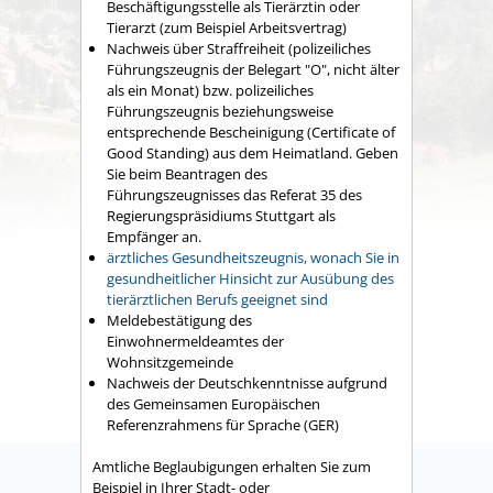
Beschäftigungsstelle als Tierärztin oder
Tierarzt (zum Beispiel Arbeitsvertrag)
Nachweis über Straffreiheit (polizeiliches
Führungszeugnis der Belegart "O", nicht älter
als ein Monat) bzw. polizeiliches
Führungszeugnis beziehungsweise
entsprechende Bescheinigung (Certificate of
Good Standing) aus dem Heimatland. Geben
Sie beim Beantragen des
Führungszeugnisses das Referat 35 des
Regierungspräsidiums Stuttgart als
Empfänger an.
ärztliches Gesundheitszeugnis, wonach Sie in
gesundheitlicher Hinsicht zur Ausübung des
tierärztlichen Berufs geeignet sind
Meldebestätigung des
Einwohnermeldeamtes der
Wohnsitzgemeinde
Nachweis der Deutschkenntnisse aufgrund
des Gemeinsamen Europäischen
Referenzrahmens für Sprache (GER)
Amtliche Beglaubigungen erhalten Sie zum
Beispiel in Ihrer Stadt- oder