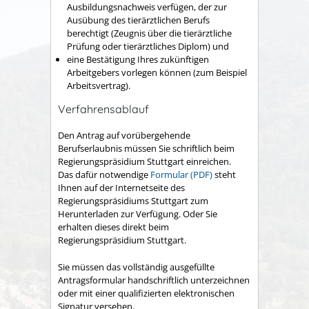
Ausbildungsnachweis verfügen, der zur
Ausübung des tierärztlichen Berufs
berechtigt
(Zeugnis über die tierärztliche
Prüfung oder tierärztliches Diplom)
und
eine Bestätigung Ihres zukünftigen
Arbeitgebers vorlegen können
(zum Beispiel
Arbeitsvertrag)
.
Verfahrensablauf
Den Antrag auf vorübergehende
Berufserlaubnis müssen Sie schriftlich beim
Regierungspräsidium Stuttgart einreichen.
Das dafür notwendige
Formular (PDF)
steht
Ihnen auf der Internetseite des
Regierungspräsidiums Stuttgart zum
Herunterladen zur Verfügung. Oder Sie
erhalten dieses direkt beim
Regierungspräsidium Stuttgart.
Sie müssen das vollständig ausgefüllte
Antragsformular handschriftlich unterzeichnen
oder mit einer qualifizierten elektronischen
Signatur versehen.