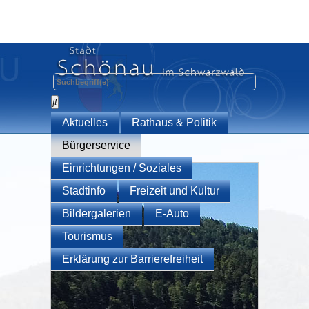
Aktuelles
Rathaus & Politik
Bürgerservice
Einrichtungen / Soziales
Stadtinfo
Freizeit und Kultur
Bildergalerien
E-Auto
Tourismus
Erklärung zur Barrierefreiheit