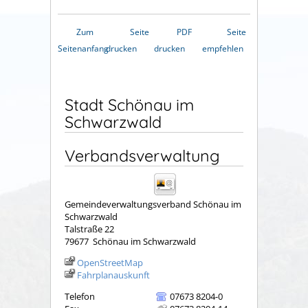
Zum
Seite
PDF
Seite
Seitenanfang
drucken
drucken
empfehlen
Stadt Schönau im
Schwarzwald
Verbandsverwaltung
Gemeindeverwaltungsverband Schönau im
Schwarzwald
Talstraße 22
79677
Schönau im Schwarzwald
OpenStreetMap
Fahrplanauskunft
Telefon
07673 8204-0