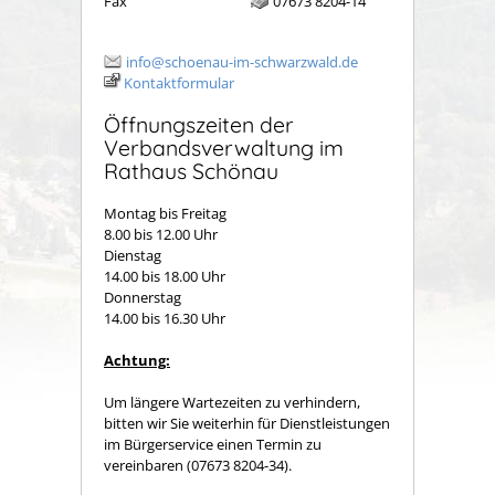
Fax
07673 8204-14
info@schoenau-im-schwarzwald.de
Kontaktformular
Öffnungszeiten der
Verbandsverwaltung im
Rathaus Schönau
Montag bis Freitag
8.00 bis 12.00 Uhr
Dienstag
14.00 bis 18.00 Uhr
Donnerstag
14.00 bis 16.30 Uhr
Achtung:
Um längere Wartezeiten zu verhindern,
bitten wir Sie weiterhin für Dienstleistungen
im Bürgerservice einen Termin zu
vereinbaren (07673 8204-34).