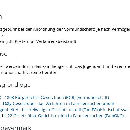
n
tsgebühr bei der Anordnung der Vormundschaft: je nach Vermöge
ls
en (z.B. Kosten für Verfahrensbeistand)
ise
r werden durch das Familiengericht, das Jugendamt und eventuell
ormundschaftsvereine beraten.
sgrundlage
3 - 1808 Bürgerliches Gesetzbuch (BGB) (Vormundschaft)
 - 168g Gesetz über das Verfahren in Familiensachen und in
genheiten der freiwilligen Gerichtsbarkeit (FamFG) (Kindschaftssa
nd
§ 22 Gesetz über Gerichtskosten in Familiensachen (FamGKG)
abevermerk