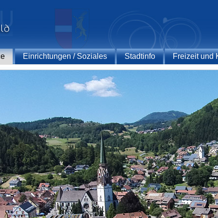
ce
Einrichtungen / Soziales
Stadtinfo
Freizeit und 