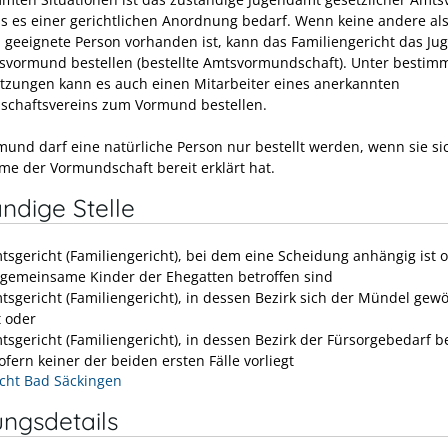
s es einer gerichtlichen Anordnung bedarf. Wenn keine andere al
geeignete Person vorhanden ist, kann das Familiengericht das J
vormund bestellen (bestellte Amtsvormundschaft). Unter bestim
tzungen kann es auch einen Mitarbeiter eines anerkannten
chaftsvereins
zum V
ormund bestellen.
und darf eine natürliche Person nur bestellt werden, wenn sie si
e der Vormundschaft bereit erklärt hat.
ndige Stelle
tsgericht (Familiengericht), bei dem eine Scheidung anhängig ist 
 gemeinsame Kinder der Ehegatten betroffen sind
tsgericht (Familiengericht), in dessen Bezirk sich der Mündel gew
t oder
tsgericht (Familiengericht), in dessen Bezirk der Fürsorgebedarf 
ofern keiner der beiden ersten Fälle vorliegt
cht Bad Säckingen
ungsdetails