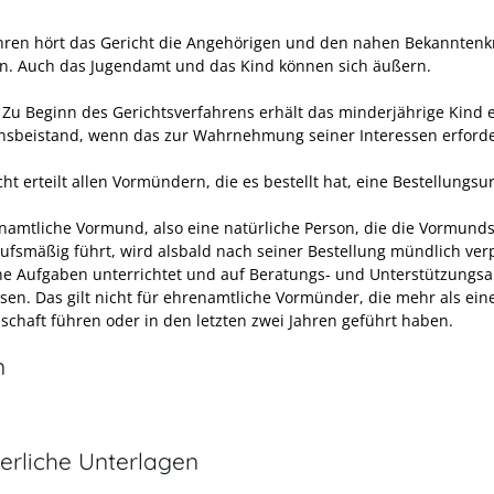
hren hört das Gericht die Angehörigen und den nahen Bekanntenkr
an. Auch das Jugendamt und das Kind können sich äußern.
Zu Beginn des Gerichtsverfahrens erhält das minderjährige Kind 
nsbeistand, wenn das zur Wahrnehmung seiner Interessen erforder
ht erteilt allen Vormündern, die es bestellt hat, eine Bestellungs
namtliche Vormund, also eine natürliche Person, die die Vormunds
rufsmäßig führt, wird alsbald nach seiner Bestellung mündlich verpf
ne Aufgaben unterrichtet und auf Beratungs- und Unterstützungs
sen. Das gilt nicht für ehrenamtliche Vormünder, die mehr als ein
chaft führen oder in den letzten zwei Jahren geführt haben.
n
erliche Unterlagen