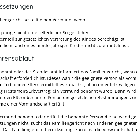
ssetzungen
liengericht bestellt einen Vormund, wenn
jährige nicht unter elterlicher Sorge stehen
ternteil zur gesetzlichen Vertretung des Kindes berechtigt ist
milienstand eines minderjährigen Kindes nicht zu ermitteln ist.
hrensablauf
ndamt oder das Standesamt informiert das Familiengericht, wenn 
chaft erforderlich ist. Dieses wählt die geeignete Person als Vor
Tod beider Eltern ermittelt es zunächst, ob in einer letztwilligen
g (Testament/Erbvertrag) ein Vormund benannt wurde. Dann wird 
on den Eltern benannte Person die gesetzlichen Bestimmungen zur
e einer Vormundschaft erfüllt.
 Vormund benannt oder erfüllt die benannte Person die notwendige
tzungen nicht, sucht das Familiengericht nach anderen geeignete
. Das Familiengericht berücksichtigt zunächst die Verwandtschaft