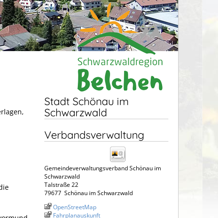
Stadt Schönau im
Schwarzwald
erlagen,
Verbandsverwaltung
Gemeindeverwaltungsverband Schönau im
Schwarzwald
Talstraße 22
die
79677
Schönau im Schwarzwald
OpenStreetMap
Fahrplanauskunft
svormund,