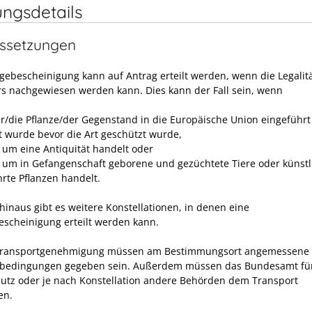
ungsdetails
ssetzungen
agebescheinigung kann auf Antrag erteilt werden, wenn die Legalit
s nachgewiesen werden kann. Dies kann der Fall sein, wenn
er/die Pflanze/der Gegenstand in die Europäische Union eingeführt
t wurde bevor die Art geschützt wurde,
h um eine Antiquität handelt oder
h um in Gefangenschaft geborene und gezüchtete Tiere oder künstl
rte Pflanzen handelt.
hinaus gibt es weitere Konstellationen, in denen eine
escheinigung erteilt werden kann.
 Transportgenehmigung müssen am Bestimmungsort angemessene
sbedingungen gegeben sein. Außerdem müssen das Bundesamt fü
utz oder je nach Konstellation andere Behörden dem Transport
en.