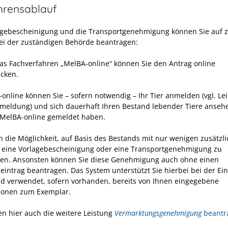
hrensablauf
agebescheinigung und die Transportgenehmigung können Sie auf 
i der zuständigen Behörde beantragen:
as Fachverfahren „MelBA-online“ können Sie den Antrag online
icken.
-online können Sie – sofern notwendig – Ihr Tier anmelden (vgl. Le
meldung) und sich dauerhaft Ihren Bestand lebender Tiere anseh
 MelBA-online gemeldet haben.
n die Möglichkeit, auf Basis des Bestands mit nur wenigen zusätzl
eine Vorlagebescheinigung oder eine Transportgenehmigung zu
en. Ansonsten können Sie diese Genehmigung auch ohne einen
eintrag beantragen. Das System unterstützt Sie hierbei bei der Ei
d verwendet, sofern vorhanden, bereits von Ihnen eingegebene
ionen zum Exemplar.
en hier auch die weitere Leistung
Vermarktungsgenehmigung
beantr