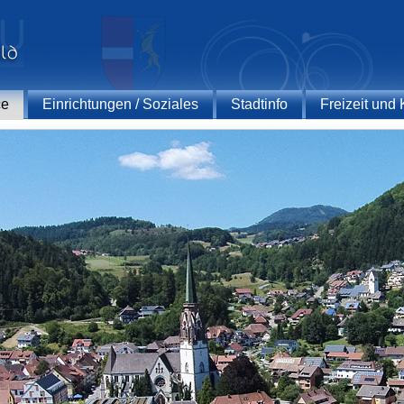
ce
Einrichtungen / Soziales
Stadtinfo
Freizeit und 