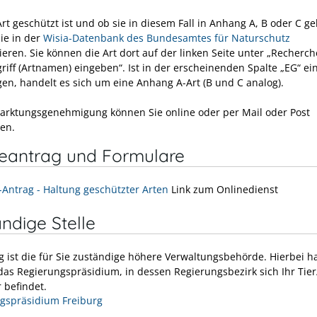
rt geschützt ist und ob sie in diesem Fall in Anhang A, B oder C geli
ie in der
Wisia-Datenbank des Bundesamtes für Naturschutz
ieren. Sie können die Art dort auf der linken Seite unter „Recherc
iff (Artnamen) eingeben“. Ist in der erscheinenden Spalte „EG“ ein
gen, handelt es sich um eine Anhang A-Art (B und C analog).
arktungsgenehmigung können Sie online oder per Mail oder Post
en.
neantrag und Formulare
-Antrag - Haltung geschützter Arten
Link zum Onlinedienst
ndige Stelle
g ist die für Sie zuständige höhere Verwaltungsbehörde. Hierbei h
das Regierungspräsidium, in dessen Regierungsbezirk sich Ihr Tier
 befindet.
gspräsidium Freiburg