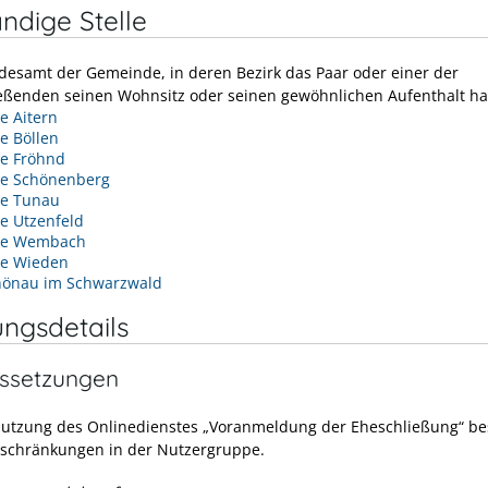
ndige Stelle
desamt der Gemeinde, in deren Bezirk das Paar oder einer der
eßenden seinen Wohnsitz oder seinen gewöhnlichen Aufenthalt ha
 Aitern
e Böllen
e Fröhnd
e Schönenberg
e Tunau
e Utzenfeld
de Wembach
e Wieden
hönau im Schwarzwald
ungsdetails
ssetzungen
Nutzung des Onlinedienstes „Voranmeldung der Eheschließung“ b
nschränkungen in der Nutzergruppe.