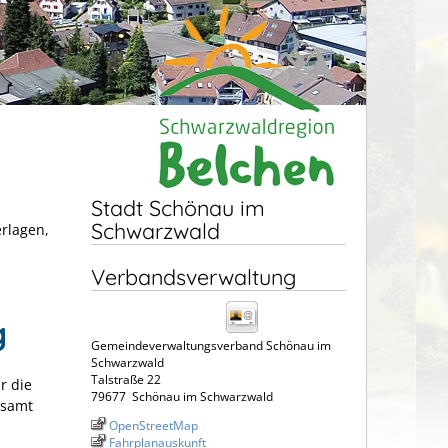
Stadt Schönau im
Schwarzwald
erlagen,
Verbandsverwaltung
g
Gemeindeverwaltungsverband Schönau im
Schwarzwald
Talstraße 22
r die
79677
Schönau im Schwarzwald
esamt
OpenStreetMap
Fahrplanauskunft