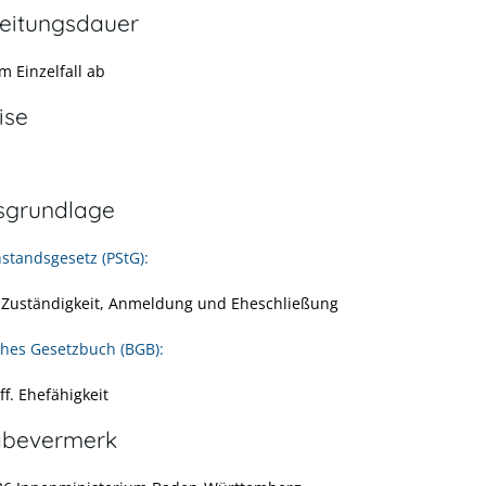
eitungsdauer
m Einzelfall ab
ise
sgrundlage
standsgesetz (PStG):
f. Zuständigkeit, Anmeldung und Eheschließung
ches Gesetzbuch (BGB):
ff. Ehefähigkeit
abevermerk