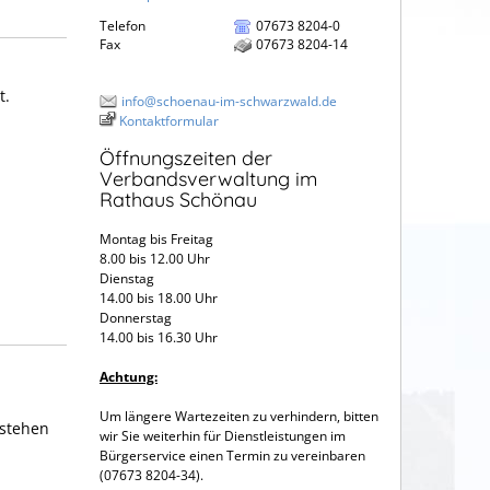
Telefon
07673 8204-0
Fax
07673 8204-14
t.
info@schoenau-im-schwarzwald.de
Kontaktformular
Öffnungszeiten der
Verbandsverwaltung im
Rathaus Schönau
Montag bis Freitag
8.00 bis 12.00 Uhr
Dienstag
14.00 bis 18.00 Uhr
Donnerstag
14.00 bis 16.30 Uhr
Achtung:
Um längere Wartezeiten zu verhindern, bitten
estehen
wir Sie weiterhin für Dienstleistungen im
Bürgerservice einen Termin zu vereinbaren
(07673 8204-34).