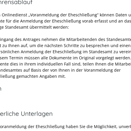
hrensablauf
 Onlinedienst „Voranmeldung der Eheschließung“ können Daten 
e für die Anmeldung der Eheschließung vorab erfasst und an da
ge Standesamt übermittelt werden:
ingang des Antrages nehmen die Mitarbeitenden des Standesamt
t zu Ihnen auf, um die nächsten Schritte zu besprechen und eine
rsönlichen Anmeldung der Eheschließung im Standesamt zu verei
esem Termin müssen alle Dokumente im Original vorgelegt werden
nte dies in ihrem individuellen Fall sind, teilen Ihnen die Mitarb
andesamtes auf Basis der von Ihnen in der Voranmeldung der
ließung gemachten Angaben mit.
n
erliche Unterlagen
Voranmeldung der Eheschließung haben Sie die Möglichkeit, unver