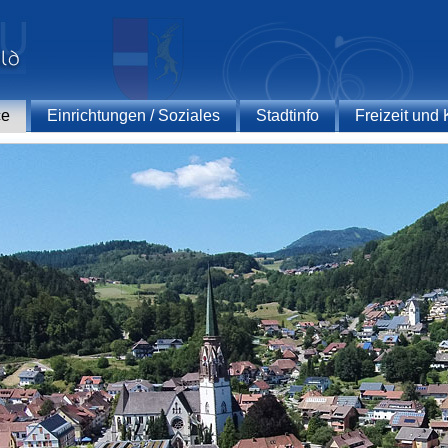
ce
Einrichtungen / Soziales
Stadtinfo
Freizeit und 