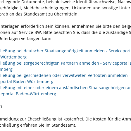
vorliegende Dokumente, beispielsweise Identitätsnachweise, Nachw
gehörigkeit, Meldebescheinigungen, Urkunden und sonstige Unter
vorab an das Standesamt zu übermitteln.
nterlagen erforderlich sein können, entnehmen Sie bitte den beig
onen auf Service-BW. Bitte beachten Sie, dass die die zuständige S
Unterlagen verlangen kann.
ließung bei deutscher Staatsangehörigkeit anmelden - Serviceport
-Württemberg
ließung bei sorgeberechtigten Partnern anmelden - Serviceportal
emberg
ließung bei geschiedenen oder verwitweten Verlobten anmelden -
eportal Baden-Württemberg
ließung mit einer oder einem ausländischen Staatsangehörigen 
iceportal Baden-Württemberg
n
nmeldung zur Eheschließung ist kostenfrei. Die Kosten für die An
chließung erfahren Sie im Standesamt.