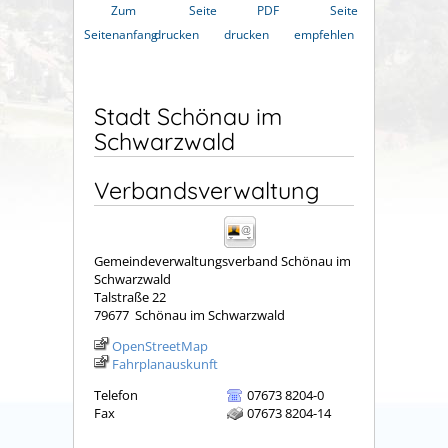
Zum
Seite
PDF
Seite
Seitenanfang
drucken
drucken
empfehlen
Stadt Schönau im
Schwarzwald
Verbandsverwaltung
Gemeindeverwaltungsverband Schönau im
Schwarzwald
Talstraße 22
79677
Schönau im Schwarzwald
OpenStreetMap
Fahrplanauskunft
Telefon
07673 8204-0
Fax
07673 8204-14