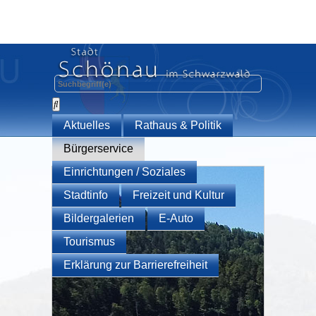
Aktuelles
Rathaus & Politik
Bürgerservice
Einrichtungen / Soziales
Stadtinfo
Freizeit und Kultur
Bildergalerien
E-Auto
Tourismus
Erklärung zur Barrierefreiheit