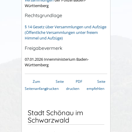
Württemberg
Rechtsgrundlage
§ 14 Gesetz über Versammlungen und Aufzüge
(Öffentliche Versammlungen unter freiem
Himmel und Aufzüge)
Freigabevermerk
07.01.2026 Innenministerium Baden-
Württemberg
Zum
Seite
PDF
Seite
Seitenanfang
drucken
drucken
empfehlen
Stadt Schönau im
Schwarzwald