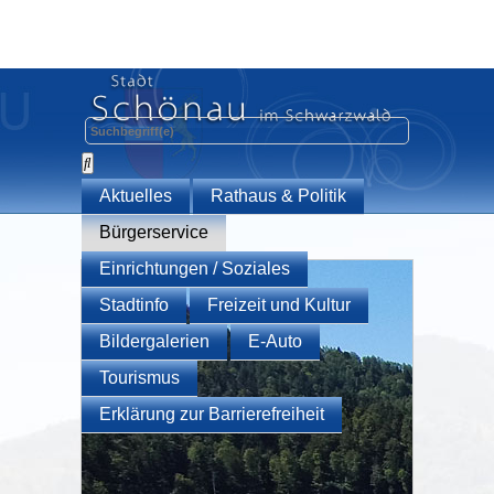
Aktuelles
Rathaus & Politik
Bürgerservice
Einrichtungen / Soziales
Stadtinfo
Freizeit und Kultur
Bildergalerien
E-Auto
Tourismus
Erklärung zur Barrierefreiheit