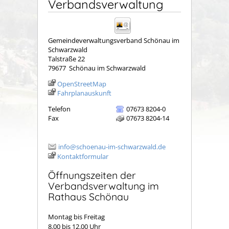
Verbandsverwaltung
Gemeindeverwaltungsverband Schönau im
Schwarzwald
Talstraße 22
79677
Schönau im Schwarzwald
OpenStreetMap
Fahrplanauskunft
Telefon
07673 8204-0
Fax
07673 8204-14
info@schoenau-im-schwarzwald.de
Kontaktformular
Öffnungszeiten der
Verbandsverwaltung im
Rathaus Schönau
Montag bis Freitag
8.00 bis 12.00 Uhr