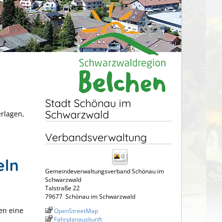
Stadt Schönau im
Schwarzwald
erlagen,
Verbandsverwaltung
eln
Gemeindeverwaltungsverband Schönau im
Schwarzwald
Talstraße 22
79677
Schönau im Schwarzwald
en eine
OpenStreetMap
Fahrplanauskunft