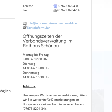
Telefon
07673 8204-0
Fax
07673 8204-14
info@schoenau-im-schwarzwald.de
Kontaktformular
Öffnungszeiten der
Verbandsverwaltung im
Rathaus Schönau
Montag bis Freitag
8.00 bis 12.00 Uhr
Dienstag
14.00 bis 18.00 Uhr
Donnerstag
14.00 bis 16.30 Uhr
Achtung:
öglich,
Um längere Wartezeiten zu verhindern, bitten
wir Sie weiterhin für Dienstleistungen im
Bürgerservice einen Termin zu vereinbaren
(07673 8204-34).