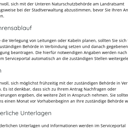
innvoll, sich mit der Unteren Naturschutzbehörde am Landratsamt
gsweise bei der Stadtverwaltung abzustimmen, bevor Sie Ihren An
en.
hrensablauf
 die Verlegung von Leitungen oder Kabeln planen, sollten Sie sich
zuständigen Behörde in Verbindung setzen und danach gegebenenf
ung beantragen. Die hierfür notwendigen Angaben werden nach
im Serviceportal automatisch an die zuständigen Stellen weitergele
n
nnvoll, sich möglichst frühzeitig mit der zuständigen Behörde in V
n. Es ist denkbar, dass sich zu Ihrem Antrag Nachfragen oder
erungen ergeben, die weitere Zeit in Anspruch nehmen. Sie sollte
ns einen Monat vor Vorhabenbeginn an Ihre zuständige Behörde 
erliche Unterlagen
rderlichen Unterlagen und Informationen werden im Serviceportal