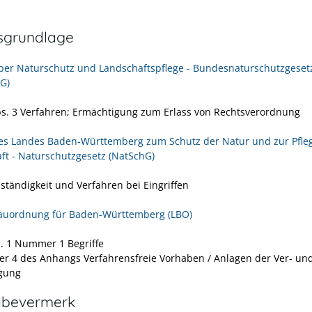
sgrundlage
ber Naturschutz und Landschaftspflege - Bundesnaturschutzgeset
G)
bs. 3 Verfahren; Ermächtigung zum Erlass von Rechtsverordnung
es Landes Baden-Württemberg zum Schutz der Natur und zur Pfle
ft - Naturschutzgesetz (NatSchG)
uständigkeit und Verfahren bei Eingriffen
auordnung für Baden-Württemberg (LBO)
s. 1 Nummer 1 Begriffe
 4 des Anhangs Verfahrensfreie Vorhaben / Anlagen der Ver- un
gung
abevermerk