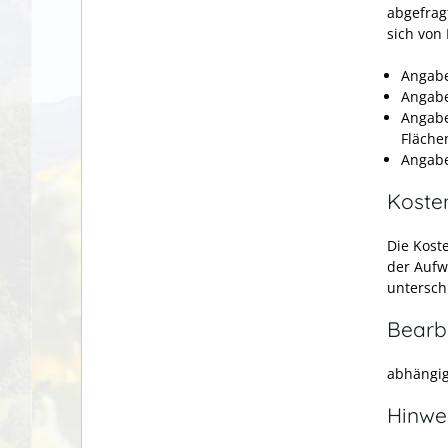
abgefrag
sich von
Angabe
Angabe
Angabe
Fläche
Angabe
Koste
Die Kost
der Aufw
unterschi
Bearb
abhängig
Hinwe