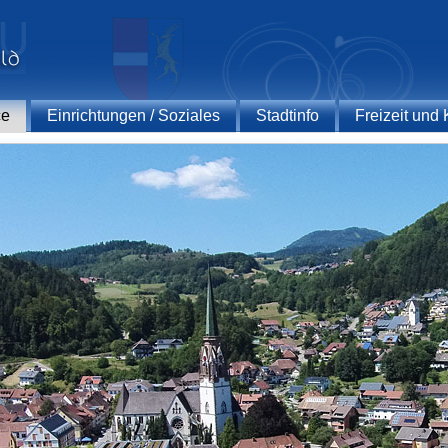
ce
Einrichtungen / Soziales
Stadtinfo
Freizeit und 