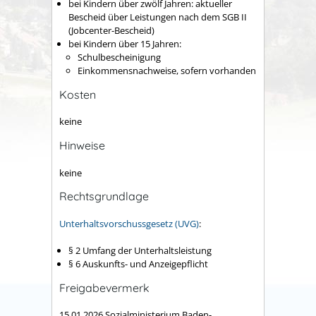
bei Kindern über zwölf Jahren: aktueller
Bescheid über Leistungen nach dem SGB II
(Jobcenter-Bescheid)
bei Kindern über 15 Jahren:
Schulbescheinigung
Einkommensnachweise, sofern vorhanden
Kosten
keine
Hinweise
keine
Rechtsgrundlage
Unterhaltsvorschussgesetz (UVG)
:
§ 2
Umfang der Unterhaltsleistung
§ 6 Auskunfts- und Anzeigepflicht
Freigabevermerk
15.01.2026 Sozialministerium Baden-