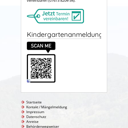
vereinbaren (07673 8204-34).
Kindergartenanmeldung
Startseite
Kontakt / Mängelmeldung
Impressum
Datenschutz
Anreise
Behördenwegweiser