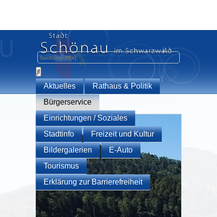
Aktuelles
Rathaus & Politik
Bürgerservice
Einrichtungen / Soziales
Stadtinfo
Freizeit und Kultur
Bildergalerien
E-Auto
Tourismus
Erklärung zur Barrierefreiheit