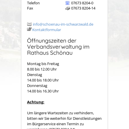
Telefon
07673 8204-0
Fax
07673 8204-14
info@schoenau-im-schwarzwald.de
Kontaktformular
Öffnungszeiten der
Verbandsverwaltung im
Rathaus Schönau
Montag bis Freitag
8.00 bis 12.00 Uhr
Dienstag
14.00 bis 18.00 Uhr
Donnerstag
14.00 bis 16.30 Uhr
Achtung:
Um längere Wartezeiten zu verhindern,
bitten wir Sie weiterhin für Dienstleistungen
im Bürgerservice einen Termin zu