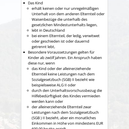
Das Kind
erhält keinen oder nur unregelmäßigen
Unterhalt von dem anderen Elternteil oder
Waisenbezüge die unterhalb des
gesetzlichen Mindestunterhalts liegen,
lebt in Deutschland
bei einem Elternteil, der ledig, verwitwet
oder geschieden ist oder dauernd
getrennt lebt,
Besondere Voraussetzungen gelten für
Kinder ab zwölf Jahren. Ein Anspruch haben
diese nur, wenn
das Kind oder der alleinerziehende
Elternteil keine Leistungen nach dem
Sozialgesetzbuch (SGB) II bezieht wie
beispielsweise ALG II oder
durch den Unterhaltsvorschussbezug die
Hilfebedürftigkeit des Kindes vermieden
werden kann oder
der alleinerziehende Elternteil zwar
Leistungen nach dem Sozialgesetzbuch
(SGB ) II bezieht, aber ein monatliches
Einkommen in Höhe von mindestens EUR
600,00 brutto erzielt.