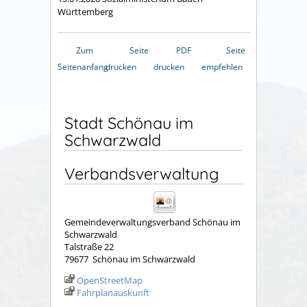
Württemberg
Zum
Seite
PDF
Seite
Seitenanfang
drucken
drucken
empfehlen
Stadt Schönau im
Schwarzwald
Verbandsverwaltung
Gemeindeverwaltungsverband Schönau im
Schwarzwald
Talstraße 22
79677
Schönau im Schwarzwald
OpenStreetMap
Fahrplanauskunft