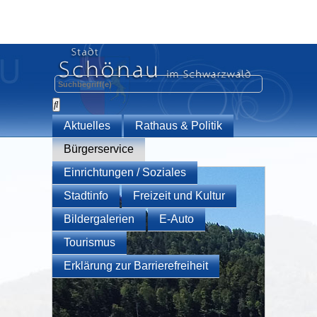
Aktuelles
Rathaus & Politik
Bürgerservice
Einrichtungen / Soziales
Stadtinfo
Freizeit und Kultur
Bildergalerien
E-Auto
Tourismus
Erklärung zur Barrierefreiheit