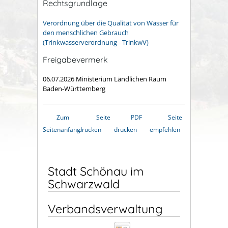
Rechtsgrundlage
Verordnung über die Qualität von Wasser für
den menschlichen Gebrauch
(Trinkwasserverordnung - TrinkwV)
Freigabevermerk
06.07.2026 Ministerium Ländlichen Raum
Baden-Württemberg
Zum
Seite
PDF
Seite
Seitenanfang
drucken
drucken
empfehlen
Stadt Schönau im
Schwarzwald
Verbandsverwaltung