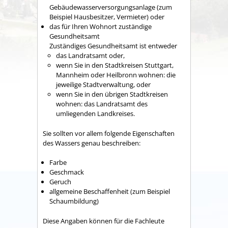
Gebäudewasserversorgungsanlage (zum
Beispiel Hausbesitzer, Vermieter)
oder
das für Ihren Wohnort zuständige
Gesundheitsamt
Zuständiges Gesundheitsamt ist entweder
das Landratsamt oder,
wenn Sie in den Stadtkreisen Stuttgart,
Mannheim oder Heilbronn wohnen: die
jeweilige Stadtverwaltung, oder
wenn Sie in den übrigen Stadtkreisen
wohnen: das Landratsamt des
umliegenden Landkreises.
Sie sollten vor allem folgende Eigenschaften
des Wassers genau beschreiben:
Farbe
Geschmack
Geruch
allgemeine Beschaffenheit
(zum Beispiel
Schaumbildung)
Diese Angaben können für die Fachleute