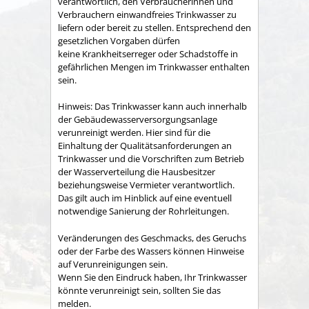
verantwortlich, den Verbraucherinnen und
Verbrauchern einwandfreies Trinkwasser zu
liefern oder bereit zu stellen. Entsprechend den
gesetzlichen Vorgaben dürfen
keine Krankheitserreger oder Schadstoffe in
gefährlichen Mengen im Trinkwasser enthalten
sein.
Hinweis:
Das Trinkwasser kann auch innerhalb
der Gebäudewasserversorgungsanlage
verunreinigt werden. Hier sind für die
Einhaltung der Qualitätsanforderungen an
Trinkwasser und die Vorschriften zum Betrieb
der Wasserverteilung die Hausbesitzer
beziehungsweise Vermieter verantwortlich.
Das gilt auch im Hinblick auf eine eventuell
notwendige Sanierung der Rohrleitungen.
Veränderungen des Geschmacks, des Geruchs
oder der Farbe des Wassers können Hinweise
auf Verunreinigungen sein.
Wenn Sie den Eindruck haben, Ihr Trinkwasser
könnte verunreinigt sein, sollten Sie das
melden.