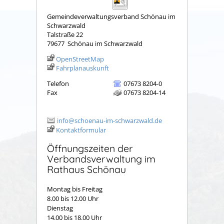
Gemeindeverwaltungsverband Schönau im
Schwarzwald
Talstraße 22
79677
Schönau im Schwarzwald
OpenStreetMap
Fahrplanauskunft
Telefon
07673 8204-0
Fax
07673 8204-14
info@schoenau-im-schwarzwald.de
Kontaktformular
Öffnungszeiten der
Verbandsverwaltung im
Rathaus Schönau
Montag bis Freitag
8.00 bis 12.00 Uhr
Dienstag
14.00 bis 18.00 Uhr