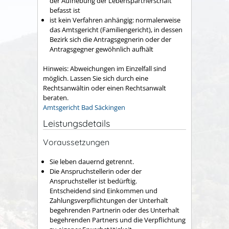
der Aufhebung der Lebenspartnerschaft
befasst ist
ist kein Verfahren anhängig: normalerweise
das Amtsgericht (Familiengericht), in dessen
Bezirk sich die Antragsgegnerin oder der
Antragsgegner gewöhnlich aufhält
Hinweis: Abweichungen im Einzelfall sind
möglich. Lassen Sie sich durch eine
Rechtsanwältin oder einen Rechtsanwalt
beraten.
Amtsgericht Bad Säckingen
Leistungsdetails
Voraussetzungen
Sie leben dauernd getrennt.
Die Anspruchstellerin oder der
Anspruchsteller ist bedürftig.
Entscheidend sind Einkommen und
Zahlungsverpflichtungen der Unterhalt
begehrenden Partnerin oder des Unterhalt
begehrenden Partners und die Verpflichtung