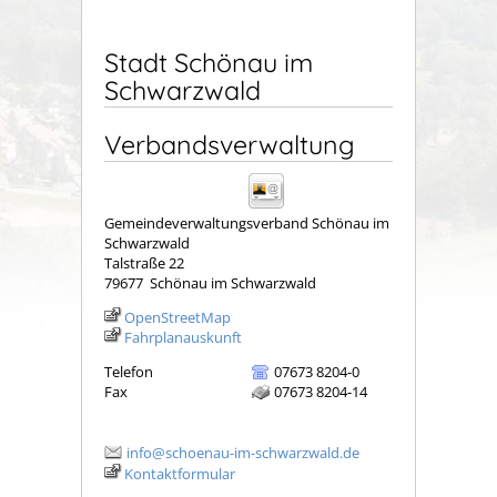
Stadt Schönau im
Schwarzwald
Verbandsverwaltung
Gemeindeverwaltungsverband Schönau im
Schwarzwald
Talstraße 22
79677
Schönau im Schwarzwald
OpenStreetMap
Fahrplanauskunft
Telefon
07673 8204-0
Fax
07673 8204-14
info@schoenau-im-schwarzwald.de
Kontaktformular