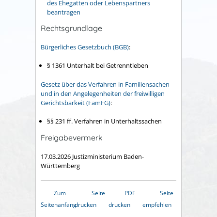
des Ehegatten oder Lebenspartners
beantragen
Rechtsgrundlage
Bürgerliches Gesetzbuch (BGB)
:
§ 1361 Unterhalt bei Getrenntleben
Gesetz über das Verfahren in Familiensachen
und in den Angelegenheiten der freiwilligen
Gerichtsbarkeit (FamFG)
:
§§ 231 ff. Verfahren in Unterhaltssachen
Freigabevermerk
17.03.2026 Justizministerium Baden-
Württemberg
Zum
Seite
PDF
Seite
Seitenanfang
drucken
drucken
empfehlen