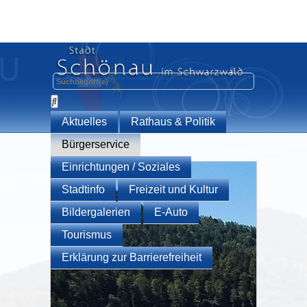
Aktuelles
Rathaus & Politik
Bürgerservice
Einrichtungen / Soziales
Stadtinfo
Freizeit und Kultur
Bildergalerien
E-Auto
Tourismus
Erklärung zur Barrierefreiheit