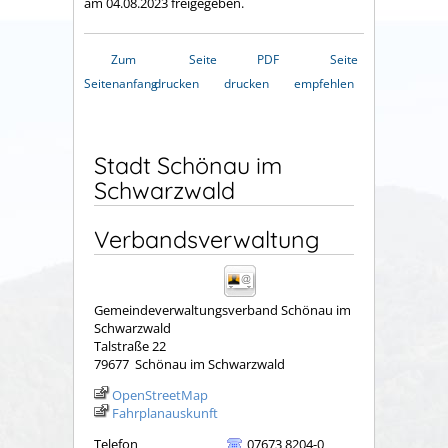
am 04.08.2023 freigegeben.
Zum
Seite
PDF
Seite
Seitenanfang
drucken
drucken
empfehlen
Stadt Schönau im
Schwarzwald
Verbandsverwaltung
Gemeindeverwaltungsverband Schönau im
Schwarzwald
Talstraße 22
79677
Schönau im Schwarzwald
OpenStreetMap
Fahrplanauskunft
Telefon
07673 8204-0