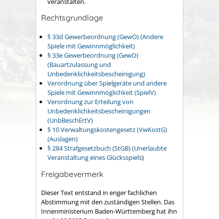
veranstalten.
Rechtsgrundlage
§ 33d Gewerbeordnung (GewO) (Andere
Spiele mit Gewinnmöglichkeit)
§ 33e Gewerbeordnung (GewO)
(Bauartzulassung und
Unbedenklichkeitsbescheinigung)
Verordnung über Spielgeräte und andere
Spiele mit Gewinnmöglichkeit (SpielV)
Verordnung zur Erteilung von
Unbedenklichkeitsbescheinigungen
(UnbBeschErtV)
§ 10 Verwaltungskostengesetz (VwKostG)
(Auslagen)
§ 284 Strafgesetzbuch (StGB) (Unerlaubte
Veranstaltung eines Glücksspiels
)
Freigabevermerk
Dieser Text entstand in enger fachlichen
Abstimmung mit den zuständigen Stellen. Das
Innenministerium Baden-Württemberg hat ihn