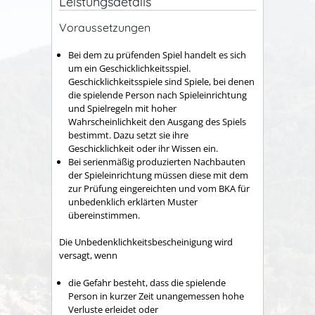
Leistungsdetails
Voraussetzungen
Bei dem zu prüfenden Spiel handelt es sich
um ein Geschicklichkeitsspiel.
Geschicklichkeitsspiele sind Spiele, bei denen
die spielende Person nach Spieleinrichtung
und Spielregeln mit hoher
Wahrscheinlichkeit den Ausgang des Spiels
bestimmt. Dazu setzt sie ihre
Geschicklichkeit oder ihr Wissen ein.
Bei serienmäßig produzierten Nachbauten
der Spieleinrichtung müssen diese mit dem
zur Prüfung eingereichten und vom BKA für
unbedenklich erklärten Muster
übereinstimmen.
Die Unbedenklichkeitsbescheinigung wird
versagt, wenn
die Gefahr besteht, dass die spielende
Person in kurzer Zeit unangemessen hohe
Verluste erleidet oder