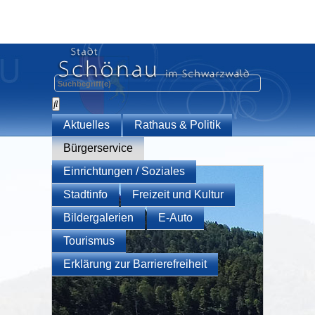
Aktuelles
Rathaus & Politik
Bürgerservice
Einrichtungen / Soziales
Stadtinfo
Freizeit und Kultur
Bildergalerien
E-Auto
Tourismus
Erklärung zur Barrierefreiheit