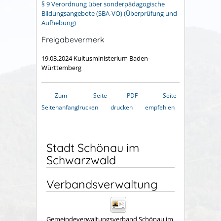
§ 9 Verordnung über sonderpädagogische
Bildungsangebote (SBA-VO) (Überprüfung und
Aufhebung)
Freigabevermerk
19.03.2024 Kultusministerium Baden-
Württemberg
Zum
Seite
PDF
Seite
Seitenanfang
drucken
drucken
empfehlen
Stadt Schönau im
Schwarzwald
Verbandsverwaltung
Gemeindeverwaltungsverband Schönau im