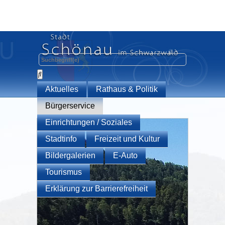
Aktuelles
Rathaus & Politik
Bürgerservice
Einrichtungen / Soziales
Stadtinfo
Freizeit und Kultur
Bildergalerien
E-Auto
Tourismus
Erklärung zur Barrierefreiheit