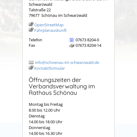
Schwarzwald
Talstraße 22
79677
Schönau im Schwarzwald
OpenStreetMap
Fahrplanauskunft
Telefon
07673 8204-0
Fax
07673 8204-14
info@schoenau-im-schwarzwald.de
Kontaktformular
Öffnungszeiten der
Verbandsverwaltung im
Rathaus Schönau
Montag bis Freitag
8.00 bis 12.00 Uhr
Dienstag
14.00 bis 18.00 Uhr
Donnerstag
14.00 bis 16.30 Uhr