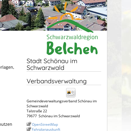
Stadt Schönau im
Schwarzwald
erlagen,
Verbandsverwaltung
Gemeindeverwaltungsverband Schönau im
Schwarzwald
Talstraße 22
79677
Schönau im Schwarzwald
nutzen
OpenStreetMap
Fahrplanauskunft