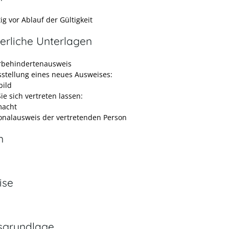
ig vor Ablauf der Gültigkeit
erliche Unterlagen
behindertenausweis
sstellung eines neues Ausweises:
bild
ie sich vertreten lassen:
macht
onalausweis der vertretenden Person
n
ise
sgrundlage