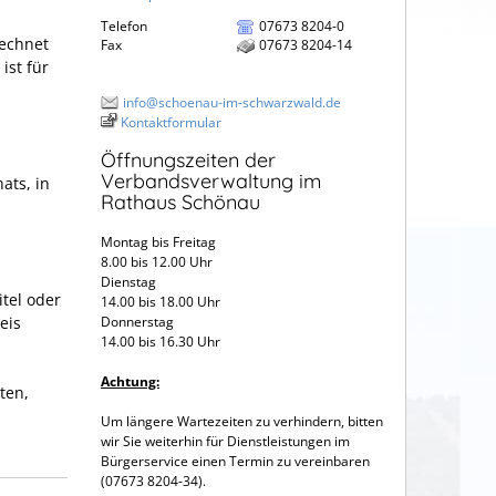
Telefon
07673 8204-0
echnet
Fax
07673 8204-14
ist für
info@schoenau-im-schwarzwald.de
Kontaktformular
Öffnungszeiten der
Verbandsverwaltung im
ats, in
Rathaus Schönau
Montag bis Freitag
8.00 bis 12.00 Uhr
Dienstag
tel oder
14.00 bis 18.00 Uhr
eis
Donnerstag
14.00 bis 16.30 Uhr
Achtung:
ten,
Um längere Wartezeiten zu verhindern, bitten
wir Sie weiterhin für Dienstleistungen im
Bürgerservice einen Termin zu vereinbaren
(07673 8204-34).