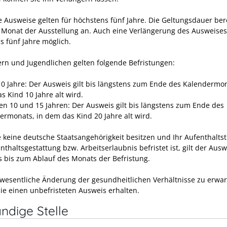
e Ausweise gelten für höchstens fünf Jahre.
Die Geltungsdauer ber
 Monat der Ausstellung an. Auch eine Verlängerung des Ausweises 
s fünf Jahre möglich
.
ern und Jugendlichen gelten folgende Befristungen:
10 Jahre: Der Ausweis gilt bis längstens zum Ende des Kalendermon
s Kind 10 Jahre alt wird.
en 10 und 15 Jahren: Der Ausweis gilt bis längstens zum Ende des
ermonats, in dem das Kind 20 Jahre alt wird.
 keine deutsche Staatsangehörigkeit besitzen und Ihr Aufenthaltsti
nthaltsgestattung bzw. Arbeitserlaubnis befristet ist, gilt der Ausw
s bis zum Ablauf des Monats der Befristung.
e wesentliche Änderung der gesundheitlichen Verhältnisse zu erwar
ie einen unbefristeten Ausweis erhalten.
ndige Stelle