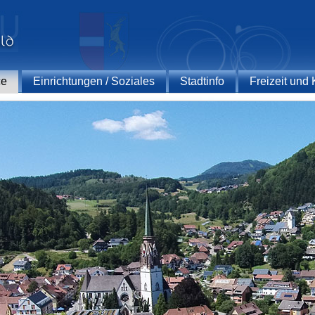
ce
Einrichtungen / Soziales
Stadtinfo
Freizeit und 