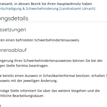
ratsamt, in dessen Bezirk Sie Ihren Hauptwohnsitz haben
Entschädigung & Schwerbehinderung [Landratsamt Lörrach]
ungsdetails
ssetzungen
tzen einen befristeten Schwerbehindertenausweis.
hrensablauf
ängerung Ihres Schwerbehindertenausweises können Sie bei der
gen Stelle formlos beantragen.
ie bereits einen Ausweis in Scheckkartenformat besitzen, erhalten 
sweis mit der jeweiligen Änderung.
ändige Stelle informiert Sie über das weitere Vorgehen und die
chtliche Bearbeitungsdauer.
n