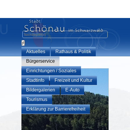
Aktuelles
Rathaus & Politik
Bürgerservice
Einrichtungen / Soziales
Stadtinfo
Freizeit und Kultur
Bildergalerien
E-Auto
Tourismus
Erklärung zur Barrierefreiheit