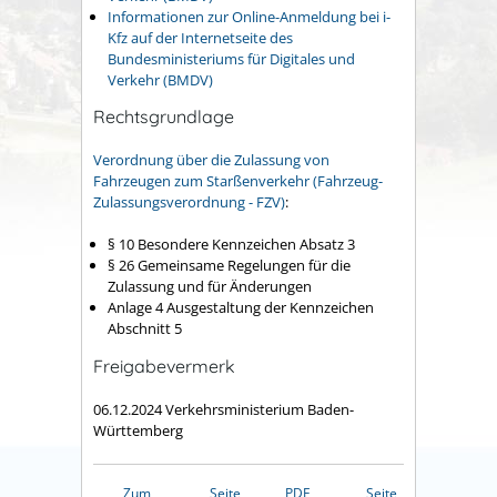
Informationen zur Online-Anmeldung bei i-
Kfz auf der Internetseite des
Bundesministeriums für Digitales und
Verkehr (BMDV)
Rechtsgrundlage
Verordnung über die Zulassung von
Fahrzeugen zum Starßenverkehr (Fahrzeug-
Zulassungsverordnung - FZV)
:
§ 10 Besondere Kennzeichen Absatz 3
§ 26
Gemeinsame Regelungen für die
Zulassung und für Änderungen
Anlage 4
Ausgestaltung der Kennzeichen
Abschnitt 5
Freigabevermerk
06.12.2024 Verkehrsministerium Baden-
Württemberg
Zum
Seite
PDF
Seite