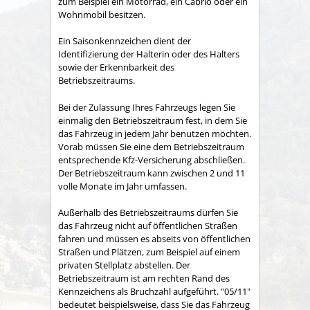
zum Beispiel ein Motorrad, ein Cabrio oder ein
Wohnmobil besitzen.
Ein Saisonkennzeichen dient der
Identifizierung der Halterin oder des Halters
sowie der Erkennbarkeit des
Betriebszeitraums.
Bei der Zulassung Ihres Fahrzeugs legen Sie
einmalig den Betriebszeitraum fest, in dem Sie
das Fahrzeug in jedem Jahr benutzen möchten.
Vorab müssen Sie eine dem Betriebszeitraum
entsprechende Kfz-Versicherung abschließen.
Der Betriebszeitraum kann zwischen 2 und 11
volle Monate im Jahr umfassen.
Außerhalb des Betriebszeitraums dürfen Sie
das Fahrzeug nicht auf öffentlichen Straßen
fahren und müssen es abseits von öffentlichen
Straßen und Plätzen, zum Beispiel auf einem
privaten Stellplatz abstellen. Der
Betriebszeitraum ist am rechten Rand des
Kennzeichens als Bruchzahl aufgeführt. "05/11"
bedeutet beispielsweise, dass Sie das Fahrzeug