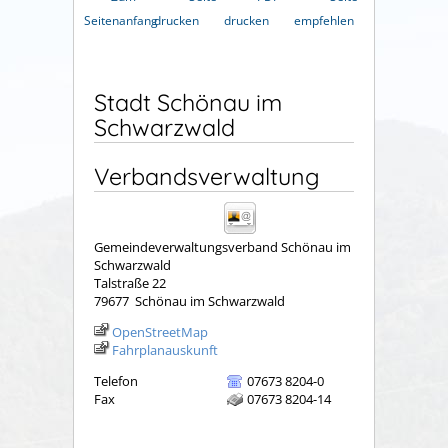
Seitenanfang
drucken
drucken
empfehlen
Stadt Schönau im
Schwarzwald
Verbandsverwaltung
Gemeindeverwaltungsverband Schönau im
Schwarzwald
Talstraße 22
79677
Schönau im Schwarzwald
OpenStreetMap
Fahrplanauskunft
Telefon
07673 8204-0
Fax
07673 8204-14