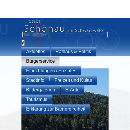
Aktuelles
Rathaus & Politik
Bürgerservice
Einrichtungen / Soziales
Stadtinfo
Freizeit und Kultur
Bildergalerien
E-Auto
Tourismus
Erklärung zur Barrierefreiheit