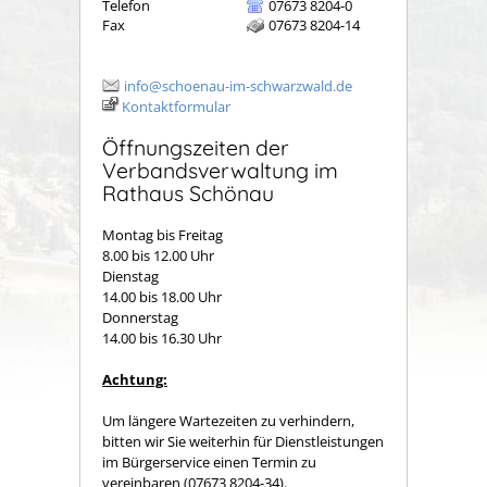
Telefon
07673 8204-0
Fax
07673 8204-14
info@schoenau-im-schwarzwald.de
Kontaktformular
Öffnungszeiten der
Verbandsverwaltung im
Rathaus Schönau
Montag bis Freitag
8.00 bis 12.00 Uhr
Dienstag
14.00 bis 18.00 Uhr
Donnerstag
14.00 bis 16.30 Uhr
Achtung:
Um längere Wartezeiten zu verhindern,
bitten wir Sie weiterhin für Dienstleistungen
im Bürgerservice einen Termin zu
vereinbaren (07673 8204-34).