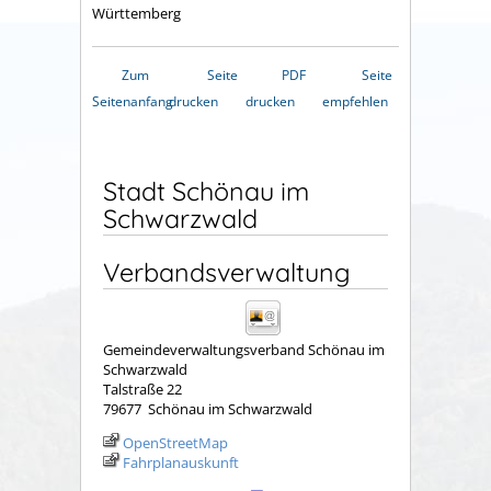
Württemberg
Zum
Seite
PDF
Seite
Seitenanfang
drucken
drucken
empfehlen
Stadt Schönau im
Schwarzwald
Verbandsverwaltung
Gemeindeverwaltungsverband Schönau im
Schwarzwald
Talstraße 22
79677
Schönau im Schwarzwald
OpenStreetMap
Fahrplanauskunft