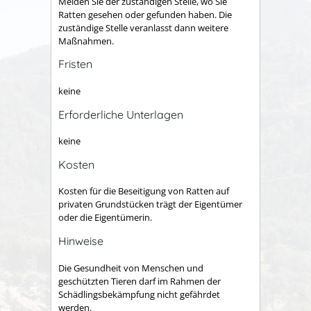
Melden Sie der zuständigen Stelle, wo Sie
Ratten gesehen oder gefunden haben. Die
zuständige Stelle veranlasst dann weitere
Maßnahmen.
Fristen
keine
Erforderliche Unterlagen
keine
Kosten
Kosten für die Beseitigung von Ratten auf
privaten Grundstücken trägt der Eigentümer
oder die Eigentümerin.
Hinweise
Die Gesundheit von Menschen und
geschützten Tieren darf im Rahmen der
Schädlingsbekämpfung nicht gefährdet
werden.