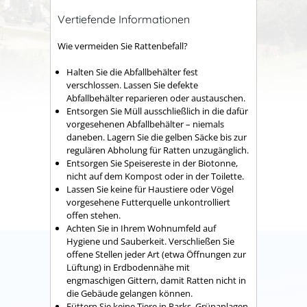
Vertiefende Informationen
Wie vermeiden Sie Rattenbefall?
Halten Sie die Abfallbehälter fest
verschlossen. Lassen Sie defekte
Abfallbehälter reparieren oder austauschen.
Entsorgen Sie Müll ausschließlich in die dafür
vorgesehenen Abfallbehälter – niemals
daneben. Lagern Sie die gelben Säcke bis zur
regulären Abholung für Ratten unzugänglich.
Entsorgen Sie Speisereste in der Biotonne,
nicht auf dem Kompost oder in der Toilette.
Lassen Sie keine für Haustiere oder Vögel
vorgesehene Futterquelle unkontrolliert
offen stehen.
Achten Sie in Ihrem Wohnumfeld auf
Hygiene und Sauberkeit. Verschließen Sie
offene Stellen jeder Art (etwa Öffnungen zur
Lüftung) in Erdbodennähe mit
engmaschigen Gittern, damit Ratten nicht in
die Gebäude gelangen können.
Füttern Sie keine Tiere in Parks, Grünanlagen