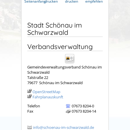
Seitenanfang
drucken
drucken
empfehlen
Stadt Schönau im
Schwarzwald
Verbandsverwaltung
Gemeindeverwaltungsverband Schönau im
Schwarzwald
Talstraße 22
79677
Schönau im Schwarzwald
OpenStreetMap
Fahrplanauskunft
Telefon
07673 8204-0
Fax
07673 8204-14
info@schoenau-im-schwarzwald.de