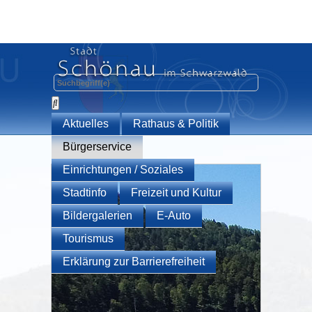
Aktuelles
Rathaus & Politik
Bürgerservice
Einrichtungen / Soziales
Stadtinfo
Freizeit und Kultur
Bildergalerien
E-Auto
Tourismus
Erklärung zur Barrierefreiheit