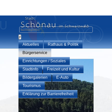
Aktuelles
Rathaus & Politik
Bürgerservice
Einrichtungen / Soziales
Stadtinfo
Freizeit und Kultur
Bildergalerien
E-Auto
Tourismus
Erklärung zur Barrierefreiheit