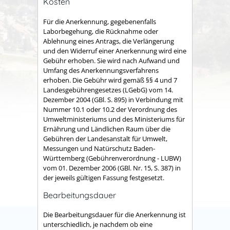
Kosten
Für die Anerkennung, gegebenenfalls
Laborbegehung, die Rücknahme oder
Ablehnung eines Antrags, die Verlängerung
und den Widerruf einer Anerkennung wird eine
Gebühr erhoben. Sie wird nach Aufwand und
Umfang des Anerkennungsverfahrens
erhoben. Die Gebühr wird gemäß §§ 4 und 7
Landesgebührengesetzes (LGebG) vom 14.
Dezember 2004 (GBl. S. 895) in Verbindung mit
Nummer 10.1 oder 10.2 der Verordnung des
Umweltministeriums und des Ministeriums für
Ernährung und Ländlichen Raum über die
Gebühren der Landesanstalt für Umwelt,
Messungen und Natürschutz Baden-
Württemberg (Gebührenverordnung - LUBW)
vom 01. Dezember 2006 (GBl. Nr. 15, S. 387) in
der jeweils gültigen Fassung festgesetzt.
Bearbeitungsdauer
Die Bearbeitungsdauer für die Anerkennung ist
unterschiedlich, je nachdem ob eine