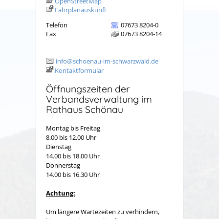
OpenStreetMap
Fahrplanauskunft
Telefon
07673 8204-0
Fax
07673 8204-14
info@schoenau-im-schwarzwald.de
Kontaktformular
Öffnungszeiten der
Verbandsverwaltung im
Rathaus Schönau
Montag bis Freitag
8.00 bis 12.00 Uhr
Dienstag
14.00 bis 18.00 Uhr
Donnerstag
14.00 bis 16.30 Uhr
Achtung:
Um längere Wartezeiten zu verhindern,