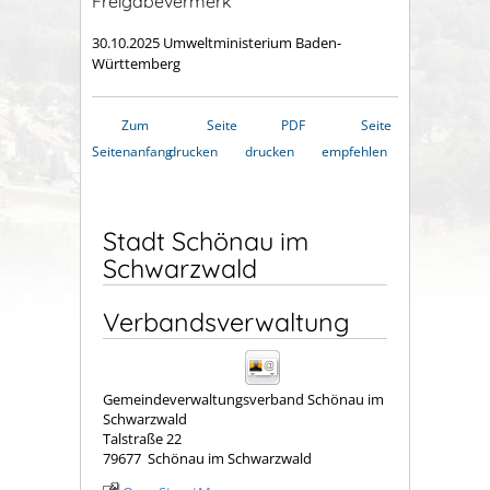
Freigabevermerk
30.10.2025 Umweltministerium Baden-
Württemberg
Zum
Seite
PDF
Seite
Seitenanfang
drucken
drucken
empfehlen
Stadt Schönau im
Schwarzwald
Verbandsverwaltung
Gemeindeverwaltungsverband Schönau im
Schwarzwald
Talstraße 22
79677
Schönau im Schwarzwald