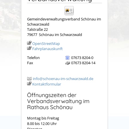
Gemeindeverwaltungsverband Schönau im
Schwarzwald
Talstraße 22
79677
Schönau im Schwarzwald
OpenStreetMap
Fahrplanauskunft
Telefon
07673 8204-0
Fax
07673 8204-14
info@schoenau-im-schwarzwald.de
Kontaktformular
Öffnungszeiten der
Verbandsverwaltung im
Rathaus Schönau
Montag bis Freitag
8.00 bis 12.00 Uhr