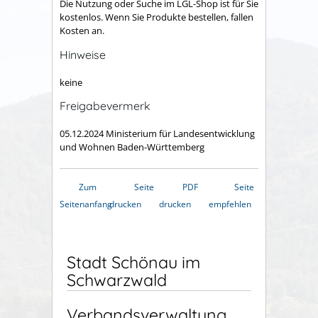
Die Nutzung oder Suche im LGL-Shop ist für Sie
kostenlos. Wenn Sie Produkte bestellen, fallen
Kosten an.
Hinweise
keine
Freigabevermerk
05.12.2024 Ministerium für Landesentwicklung
und Wohnen Baden-Württemberg
Zum
Seite
PDF
Seite
Seitenanfang
drucken
drucken
empfehlen
Stadt Schönau im
Schwarzwald
Verbandsverwaltung