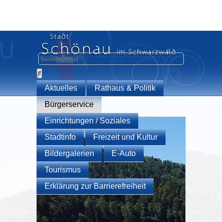
Aktuelles
Rathaus & Politik
Bürgerservice
Einrichtungen / Soziales
Stadtinfo
Freizeit und Kultur
Bildergalerien
E-Auto
Tourismus
Erklärung zur Barrierefreiheit