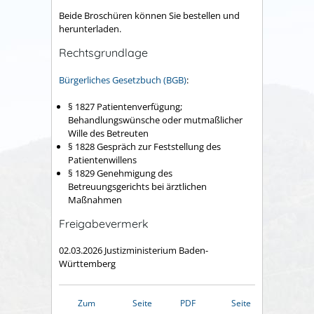
Beide Broschüren können Sie bestellen und
herunterladen.
Rechtsgrundlage
Bürgerliches Gesetzbuch (BGB)
:
§ 1827 Patientenverfügung;
Behandlungswünsche oder mutmaßlicher
Wille des Betreuten
§ 1828 Gespräch zur Feststellung des
Patientenwillens
§ 1829 Genehmigung des
Betreuungsgerichts bei ärztlichen
Maßnahmen
Freigabevermerk
02.03.2026
Justizministerium Baden-
Württemberg
Zum
Seite
PDF
Seite