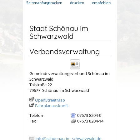
Seitenanfang
drucken
drucken
empfehlen
Stadt Schönau im
Schwarzwald
Verbandsverwaltung
Gemeindeverwaltungsverband Schönau im
Schwarzwald
Talstraße 22
79677
Schönau im Schwarzwald
OpenStreetMap
Fahrplanauskunft
Telefon
07673 8204-0
Fax
07673 8204-14
info@schoenau-im-schwarzwald.de