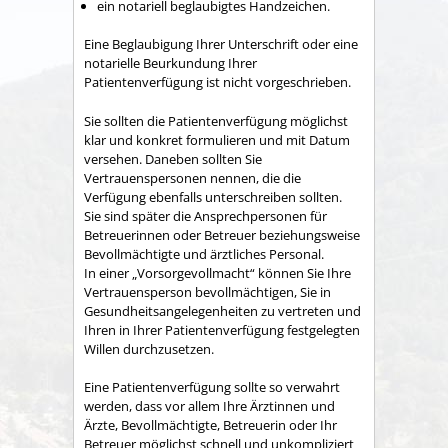
ein notariell beglaubigtes Handzeichen.
Eine Beglaubigung Ihrer Unterschrift oder eine
notarielle Beurkundung Ihrer
Patientenverfügung ist nicht vorgeschrieben.
Sie sollten die Patientenverfügung möglichst
klar und konkret formulieren und mit Datum
versehen.
Daneben sollten Sie
Vertrauenspersonen nennen, die die
Verfügung ebenfalls unterschreiben sollten.
Sie sind später die Ansprechpersonen für
Betreuerinnen oder Betreuer beziehungsweise
Bevollmächtigte und ärztliches Personal.
In einer „Vorsorgevollmacht“ können Sie Ihre
Vertrauensperson bevollmächtigen, Sie in
Gesundheitsangelegenheiten zu vertreten und
Ihren in Ihrer Patientenverfügung festgelegten
Willen durchzusetzen.
Eine Patientenverfügung sollte so verwahrt
werden, dass vor allem Ihre Ärztinnen und
Ärzte, Bevollmächtigte, Betreuerin oder Ihr
Betreuer möglichst schnell und unkompliziert