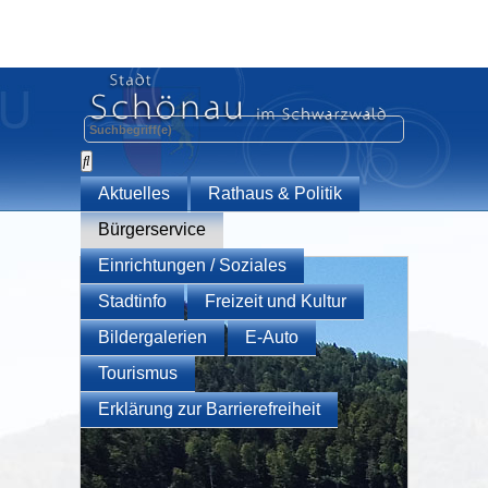
Aktuelles
Rathaus & Politik
Bürgerservice
Einrichtungen / Soziales
Stadtinfo
Freizeit und Kultur
Bildergalerien
E-Auto
Tourismus
Erklärung zur Barrierefreiheit