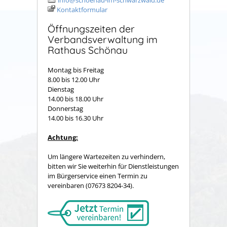
info@schoenau-im-schwarzwald.de
Kontaktformular
Öffnungszeiten der
Verbandsverwaltung im
Rathaus Schönau
Montag bis Freitag
8.00 bis 12.00 Uhr
Dienstag
14.00 bis 18.00 Uhr
Donnerstag
14.00 bis 16.30 Uhr
Achtung:
Um längere Wartezeiten zu verhindern,
bitten wir Sie weiterhin für Dienstleistungen
im Bürgerservice einen Termin zu
vereinbaren (07673 8204-34).