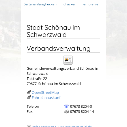
Seitenanfang
drucken
drucken
empfehlen
Stadt Schönau im
Schwarzwald
Verbandsverwaltung
Gemeindeverwaltungsverband Schönau im
Schwarzwald
Talstraße 22
79677
Schönau im Schwarzwald
OpenStreetMap
Fahrplanauskunft
Telefon
07673 8204-0
Fax
07673 8204-14