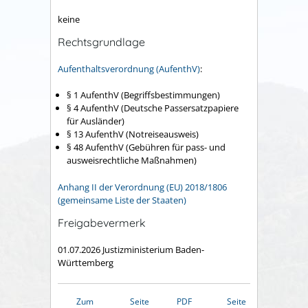
keine
Rechtsgrundlage
Aufenthaltsverordnung (AufenthV)
:
§ 1 AufenthV (Begriffsbestimmungen)
§ 4 AufenthV (Deutsche Passersatzpapiere
für Ausländer)
§ 13 AufenthV (Notreiseausweis)
§ 48 AufenthV (Gebühren für pass- und
ausweisrechtliche Maßnahmen)
Anhang II der Verordnung (EU) 2018/1806
(gemeinsame Liste der Staaten)
Freigabevermerk
01.07.2026 Justizministerium Baden-
Württemberg
Zum
Seite
PDF
Seite