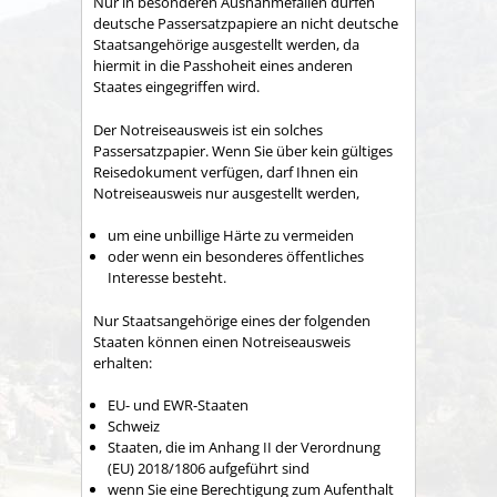
Nur in besonderen Ausnahmefällen dürfen
deutsche Passersatzpapiere an nicht deutsche
Staatsangehörige ausgestellt werden, da
hiermit in die Passhoheit eines anderen
Staates eingegriffen wird.
Der Notreiseausweis ist ein solches
Passersatzpapier. Wenn Sie über kein gültiges
Reisedokument verfügen, darf Ihnen ein
Notreiseausweis nur ausgestellt werden,
um eine unbillige Härte zu vermeiden
oder wenn ein besonderes öffentliches
Interesse besteht.
Nur Staatsangehörige eines der folgenden
Staaten können einen Notreiseausweis
erhalten:
EU- und EWR-Staaten
Schweiz
Staaten, die im Anhang II der Verordnung
(EU) 2018/1806 aufgeführt sind
wenn Sie eine Berechtigung zum Aufenthalt