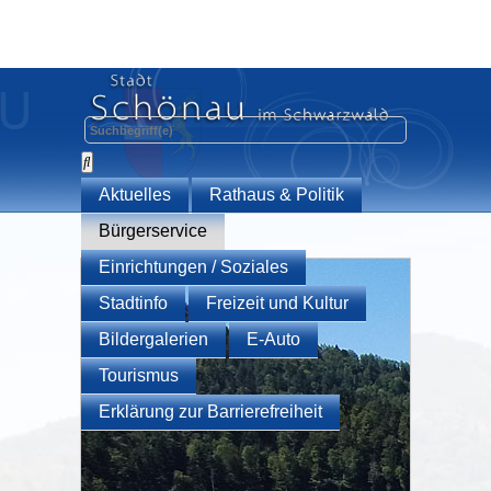
Aktuelles
Rathaus & Politik
Bürgerservice
Einrichtungen / Soziales
Stadtinfo
Freizeit und Kultur
Bildergalerien
E-Auto
Tourismus
Erklärung zur Barrierefreiheit