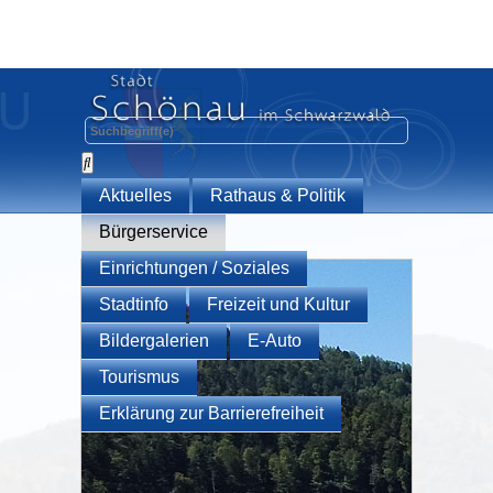
Aktuelles
Rathaus & Politik
Bürgerservice
Einrichtungen / Soziales
Stadtinfo
Freizeit und Kultur
Bildergalerien
E-Auto
Tourismus
Erklärung zur Barrierefreiheit