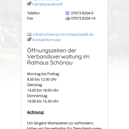
Fahrplanauskunft
Telefon
07673 8204-0
Fax
07673 8204-14
info@schoenau-im-schwarzwald.de
Kontaktformular
Öffnungszeiten der
Verbandsverwaltung im
Rathaus Schönau
Montag bis Freitag
8.00 bis 12.00 Uhr
Dienstag
14.00 bis 18.00 Uhr
Donnerstag
14.00 bis 16.30 Uhr
Achtung:
Um längere Wartezeiten zu verhindern,
bitten wir Sie weiterhin für Dienstleistungen