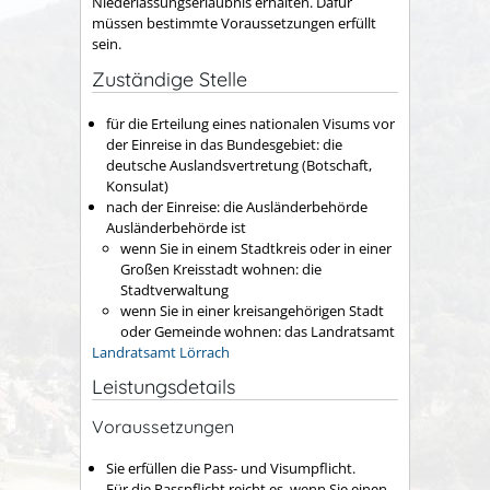
Niederlassungserlaubnis erhalten. Dafür
müssen bestimmte Voraussetzungen erfüllt
sein.
Zuständige Stelle
für die Erteilung eines nationalen Visums vor
der Einreise in das Bundesgebiet: die
deutsche Auslandsvertretung (Botschaft,
Konsulat)
nach der Einreise: die Ausländerbehörde
Ausländerbehörde ist
wenn Sie in einem Stadtkreis oder in einer
Großen Kreisstadt wohnen: die
Stadtverwaltung
wenn Sie in einer kreisangehörigen Stadt
oder Gemeinde wohnen: das Landratsamt
Landratsamt Lörrach
Leistungsdetails
Voraussetzungen
Sie erfüllen die Pass- und Visumpflicht.
Für die Passpflicht reicht es, wenn Sie einen