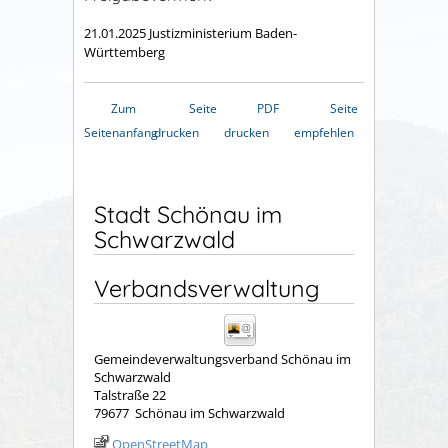
21.01.2025 Justizministerium Baden-
Württemberg
Zum
Seite
PDF
Seite
Seitenanfang
drucken
drucken
empfehlen
Stadt Schönau im
Schwarzwald
Verbandsverwaltung
Gemeindeverwaltungsverband Schönau im
Schwarzwald
Talstraße 22
79677
Schönau im Schwarzwald
OpenStreetMap