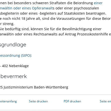
nnen bei besonders schweren Straftaten die Beiordnung
einer
nwältin oder eines Opferanwalt
s oder einer psychosozialen
sbegleiterin oder eines -begleiters auf Staatskosten beantragen.
ie noch nicht 18 Jahre alt, sind die Voraussetzungen für diese Bei
r streng.
ie bedürftig sind, können Sie für die Bevollmächtigung einer
anwältin oder eines Rechtsanwalts auf Antrag Prozesskostenhilfe e
sgrundlage
zessordnung (StPO):
 - 402 Nebenklage
abevermerk
25 Justizministerium Baden-Württemberg
eitenanfang
Seite drucken
PDF drucken
Seite e