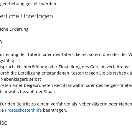
ageerhebung gestellt werden.
erliche Unterlagen
liche Erklärung
n
urteilung der Täterin oder des Täters: keine, sofern die oder der Ve
gsfähig ist
eispruch, Nichteröffnung oder Einstellung des Gerichtsverfahrens:
durch die Beteiligung entstandenen Kosten tragen Sie als Nebenkl
 Nebenklägers selbst
Kosten einer beigeordneten Rechtsanwältin oder des beigeordnete
tsanwalts bezahlt der Staat.
 Für den Beitritt zu einem Verfahren als Nebenklägerin oder Nebe
Sie
Prozesskostenhilfe
beantragen.
ise