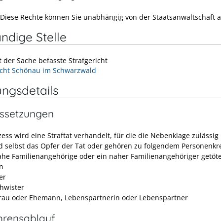
Diese Rechte können Sie unabhängig von der Staatsanwaltschaft 
ndige Stelle
t der Sache befasste Strafgericht
cht Schönau im Schwarzwald
ungsdetails
ssetzungen
ess wird eine Straftat verhandelt, für die die Nebenklage zulässig 
nd selbst das Opfer der Tat oder gehören zu folgendem Personenkr
ahe Familienangehörige oder ein naher Familienangehöriger getöt
rn
er
hwister
rau oder Ehemann, Lebenspartnerin oder Lebenspartner
hrensablauf