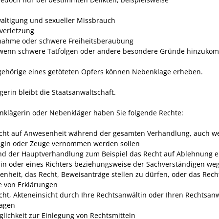
altigung und sexueller Missbrauch
verletzung
nahme oder schwere Freiheitsberaubung
wenn schwere Tatfolgen oder andere besondere Gründe hinzuko
ehörige eines getöteten Opfers können Nebenklage erheben.
erin bleibt die Staatsanwaltschaft.
nklägerin oder Nebenkläger haben Sie folgende Rechte:
cht auf Anwesenheit während der gesamten Verhandlung, auch w
ugin oder Zeuge vernommen werden sollen
d der Hauptverhandlung zum Beispiel das Recht auf Ablehnung e
rin oder eines Richters beziehungsweise der Sachverständigen we
enheit, das Recht, Beweisanträge stellen zu dürfen, oder das Rech
 von Erklärungen
cht, Akteneinsicht durch Ihre Rechtsanwältin oder Ihren Rechtsanw
agen
glichkeit zur Einlegung von Rechtsmitteln