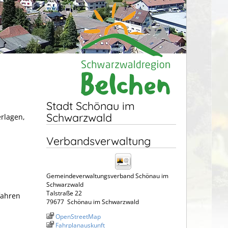
Stadt Schönau im
Schwarzwald
erlagen,
Verbandsverwaltung
Gemeindeverwaltungsverband Schönau im
Schwarzwald
Talstraße 22
fahren
79677
Schönau im Schwarzwald
OpenStreetMap
Fahrplanauskunft