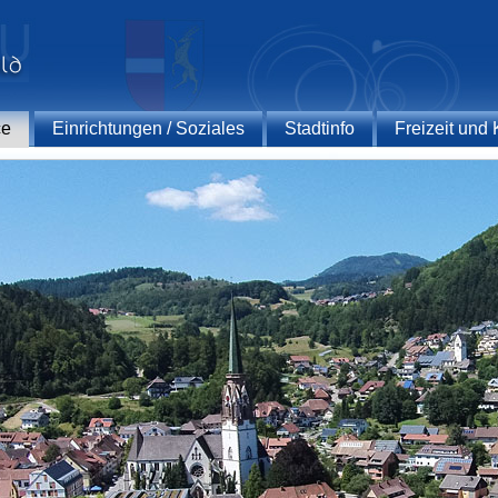
ce
Einrichtungen / Soziales
Stadtinfo
Freizeit und 