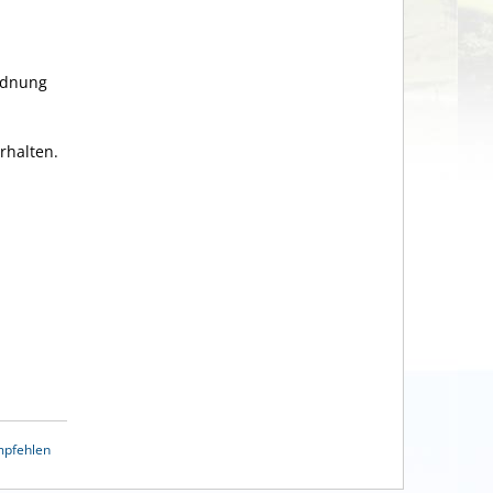
ordnung
rhalten.
mpfehlen