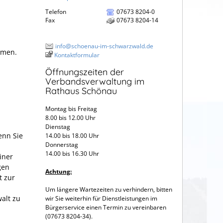
Telefon
07673 8204-0
Fax
07673 8204-14
info@schoenau-im-schwarzwald.de
mmen.
Kontaktformular
Öffnungszeiten der
Verbandsverwaltung im
Rathaus Schönau
Montag bis Freitag
8.00 bis 12.00 Uhr
Dienstag
enn Sie
14.00 bis 18.00 Uhr
Donnerstag
14.00 bis 16.30 Uhr
iner
gen
Achtung:
t zur
Um längere Wartezeiten zu verhindern, bitten
alt zu
wir Sie weiterhin für Dienstleistungen im
Bürgerservice einen Termin zu vereinbaren
(07673 8204-34).