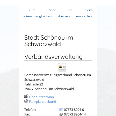
Zum
Seite
PDF
Seite
Seitenanfang
drucken
drucken
empfehlen
Stadt Schönau im
Schwarzwald
Verbandsverwaltung
Gemeindeverwaltungsverband Schönau im
Schwarzwald
Talstraße 22
79677
Schönau im Schwarzwald
OpenStreetMap
Fahrplanauskunft
Telefon
07673 8204-0
Fax
07673 8204-14