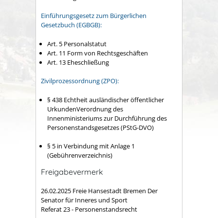
Einführungsgesetz zum Bürgerlichen
Gesetzbuch (EGBGB):
Art. 5 Personalstatut
Art. 11 Form von Rechtsgeschäften
Art. 13 Eheschließung
Zivilprozessordnung (ZPO):
§ 438 Echtheit ausländischer öffentlicher
UrkundenVerordnung des
Innenministeriums zur Durchführung des
Personenstandsgesetzes (PStG-DVO)
§ 5
in Verbindung mit
Anlage 1
(Gebührenverzeichnis)
Freigabevermerk
26.02.2025 Freie Hansestadt Bremen Der
Senator für Inneres und Sport
Referat 23 - Personenstandsrecht