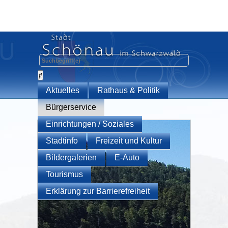
Aktuelles
Rathaus & Politik
Bürgerservice
Einrichtungen / Soziales
Stadtinfo
Freizeit und Kultur
Bildergalerien
E-Auto
Tourismus
Erklärung zur Barrierefreiheit