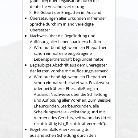
(Apostille) oder Legalisation durch die
deutsche Auslandsvertretung
Bei Geburt der Ehegatten im Ausland
Übersetzungen aller Urkunden in fremder
Sprache durch im Inland vereidigte
Übersetzer
Nachweis über die Begründung und
Auflösung aller Lebenspartnerschaften
Wird nur benötigt, wenn ein Ehepartner
schon einmal eine eingetragene
Lebenspartnerschaft begründet hatte
Beglaubigte Abschrift aus dem Eheregister
der letzten Vorehe mit Auflösungsvermerk
Wird nur benötigt, wenn ein Ehepartner
schon einmal verheiratet war. Ersatzweise
oder bei früherer Eheschließung im
Ausland: Nachweise über die Schließung
und Auflösung aller Vorehen. Zum Beispiel
Eheurkunden, Sterbeurkunden, alle
Scheidungsurteile - vollständig und mit
Vermerk des Gerichts, seit wann das Urteil
rechtskräftig ist („Rechtskraftvermerk“).
Gegebenenfalls Anerkennung der
ausländischen Scheidung durch den