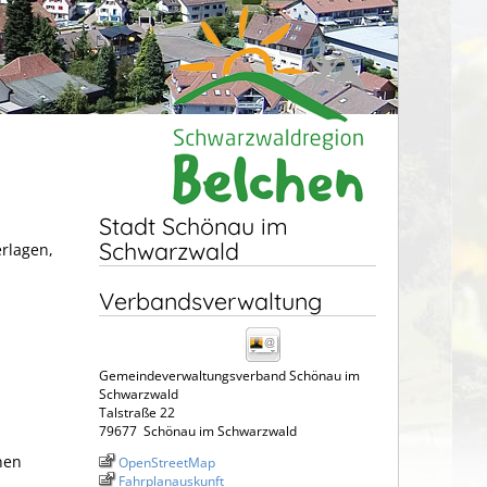
Stadt Schönau im
Schwarzwald
erlagen,
Verbandsverwaltung
Gemeindeverwaltungsverband Schönau im
Schwarzwald
Talstraße 22
79677
Schönau im Schwarzwald
nen
OpenStreetMap
Fahrplanauskunft