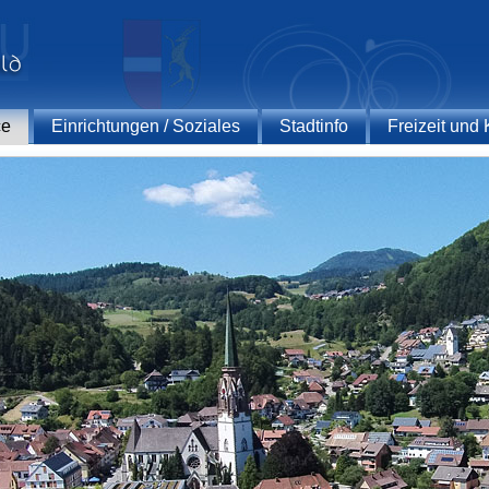
ce
Einrichtungen / Soziales
Stadtinfo
Freizeit und 