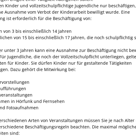
en Kinder und vollzeitschulpflichtige Jugendliche nur beschäftigen
ne Ausnahme vom Verbot der Kinderarbeit bewilligt wurde. Eine
ng ist erforderlich für die Beschäftigung von:
n von 3 bis einschließlich 14 Jahren
ichen von 15 bis einschließlich 17 Jahren, die noch schulpflichtig 
er unter 3 Jahren kann eine Ausnahme zur Beschäftigung nicht bewi
ür Jugendliche, die noch der Vollzeitschulpflicht unterliegen, gelt
ten für Kinder. Sie dürfen Kinder nur für gestaltende Tätigkeiten
igen. Dazu gehört die Mitwirkung bei:
rvorstellungen
ufführungen
eranstaltungen
men in Hörfunk und Fernsehen
und Fotoaufnahmen
verschiedenen Arten von Veranstaltungen müssen Sie je nach Alter
erschiedene Beschäftigungsregeln beachten. Die maximal möglich
iten sind: