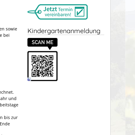
en sowie
Kindergartenanmeldung
e bei
echnet.
jahr und
beitstage
n bis zur
 Ende