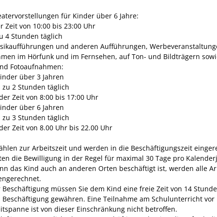
eatervorstellungen für Kinder über 6 Jahre:
r Zeit von 10:00 bis 23:00 Uhr
zu 4 Stunden täglich
sikaufführungen und anderen Aufführungen, Werbeveranstaltung
men im Hörfunk und im Fernsehen, auf Ton- und Bildträgern sowi
und Fotoaufnahmen:
Kinder über 3 Jahren
s zu 2 Stunden täglich
 der Zeit von 8:00 bis 17:00 Uhr
Kinder über 6 Jahren
s zu 3 Stunden täglich
 der Zeit von 8.00 Uhr bis 22.00 Uhr
ählen zur Arbeitszeit und werden in die Beschäftigungszeit einger
lten die Bewilligung in der Regel für maximal 30 Tage pro Kalender
nn das Kind auch an anderen Orten beschäftigt ist, werden alle Ar
ngerechnet.
 Beschäftigung müssen Sie dem Kind eine freie Zeit von 14 Stunde
 Beschäftigung gewähren. Eine Teilnahme am Schulunterricht vor
itspanne ist von dieser Einschränkung nicht betroffen.