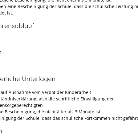
ben eine Bescheinigung der Schule, dass die schulische Leistung n
et ist.
hrensablauf
n
erliche Unterlagen
 auf Ausnahme vom Verbot der Kinderarbeit
tändniserklärung, also die schriftliche Einwilligung der
ensorgeberechtigten
he Bescheinigung, die nicht älter als 3 Monate ist
inigung der Schule, dass das schulische Fortkommen nicht gefährd
n