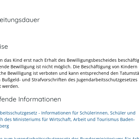
eitungsdauer
ise
en das Kind erst nach Erhalt des Bewilligungsbescheides beschäfti
ende Bewilligung ist nicht möglich. Die Beschäftigung von Kindern
che Bewilligung ist verboten und kann entsprechend den Tatumst
 Bußgeld- und Strafvorschriften des Jugendarbeitsschutzgesetzes
t werden.
efende Informationen
beitsschutzgesetz - Informationen für Schülerinnen, Schüler und
ch des Ministeriums für Wirtschaft, Arbeit und Tourismus Baden-
berg
e zum Jugendarbeitsschutzgesetz des Bundesministeriums für Arb