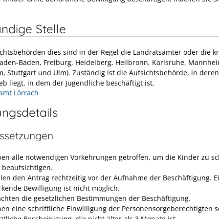
ndige Stelle
ichtsbehörden dies sind in der Regel die Landratsämter oder die kr
Baden-Baden, Freiburg, Heidelberg, Heilbronn, Karlsruhe, Mannhei
, Stuttgart und Ulm). Zuständig ist die Aufsichtsbehörde, in deren
eb liegt, in dem der Jugendliche beschäftigt ist.
amt Lörrach
ungsdetails
ssetzungen
ben alle notwendigen Vorkehrungen getroffen, um die Kinder zu s
 beaufsichtigen.
ellen den Antrag rechtzeitig vor der Aufnahme der Beschäftigung. E
rkende Bewilligung ist nicht möglich.
achten die gesetzlichen Bestimmungen der Beschäftigung.
ben eine schriftliche Einwilligung der Personensorgeberechtigten 
ztliche Bescheinigung, die nicht älter als 3 Monate ist.