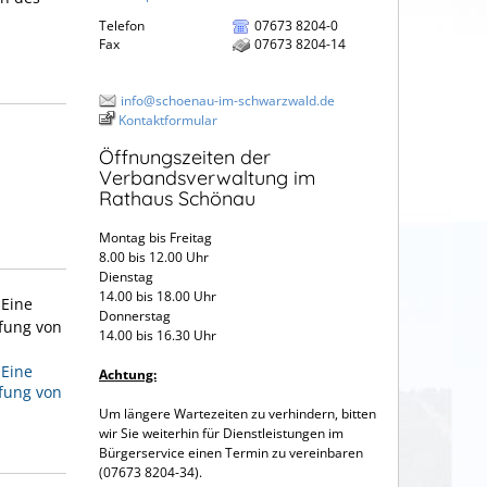
Telefon
07673 8204-0
Fax
07673 8204-14
info@schoenau-im-schwarzwald.de
Kontaktformular
Öffnungszeiten der
Verbandsverwaltung im
Rathaus Schönau
Montag bis Freitag
8.00 bis 12.00 Uhr
Dienstag
14.00 bis 18.00 Uhr
 Eine
Donnerstag
üfung von
14.00 bis 16.30 Uhr
 Eine
Achtung:
üfung von
Um längere Wartezeiten zu verhindern, bitten
wir Sie weiterhin für Dienstleistungen im
Bürgerservice einen Termin zu vereinbaren
(07673 8204-34).