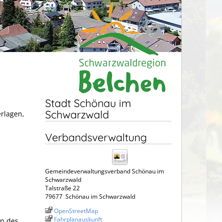
Stadt Schönau im
Schwarzwald
erlagen,
Verbandsverwaltung
Gemeindeverwaltungsverband Schönau im
Schwarzwald
Talstraße 22
79677
Schönau im Schwarzwald
OpenStreetMap
Fahrplanauskunft
ln des