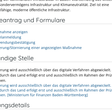
ondervermögens Infrastruktur und Klimaneutralität. Ziel ist eine
fähige, moderne öffentliche Infrastruktur.
neantrag und Formulare
ßnahme anzeigen
telanmeldung
wendungsbestätigung
erung/Stornierung einer angezeigten Maßnahme
ndige Stelle
erung wird ausschließlich über das digitale Verfahren abgewickelt.
durch das Land erfolgt erst und ausschließlich im Rahmen der Pr
ben.
erung wird ausschließlich über das digitale Verfahren abgewickelt.
durch das Land erfolgt erst und ausschließlich im Rahmen der Pr
ben. [Ministerium für Finanzen Baden-Württemberg]
ungsdetails