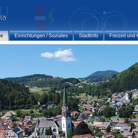
ce
Einrichtungen / Soziales
Stadtinfo
Freizeit und 