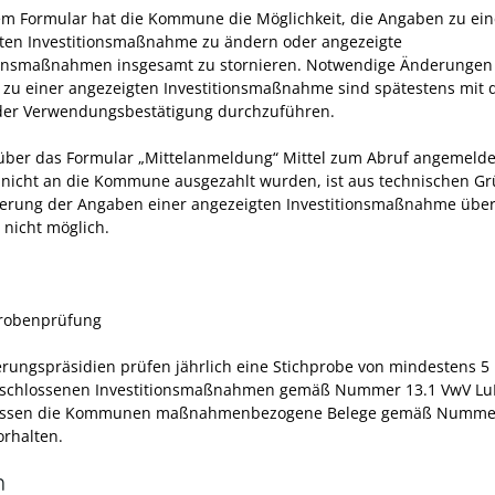
em Formular hat die Kommune die Möglichkeit, die Angaben zu ein
ten Investitionsmaßnahme zu ändern oder angezeigte
ionsmaßnahmen insgesamt zu stornieren. Notwendige Änderungen
zu einer angezeigten Investitionsmaßnahme sind spätestens mit 
er Verwendungsbestätigung durchzuführen.
über das Formular „Mittelanmeldung“ Mittel zum Abruf angemeldet
 nicht an die Kommune ausgezahlt wurden, ist aus technischen G
erung der Angaben einer angezeigten Investitionsmaßnahme über
 nicht möglich.
probenprüfung
erungspräsidien prüfen jährlich eine Stichprobe von mindestens 5
schlossenen Investitionsmaßnahmen gemäß Nummer 13.1 VwV Lu
ssen die Kommunen maßnahmenbezogene Belege gemäß Numme
orhalten.
n