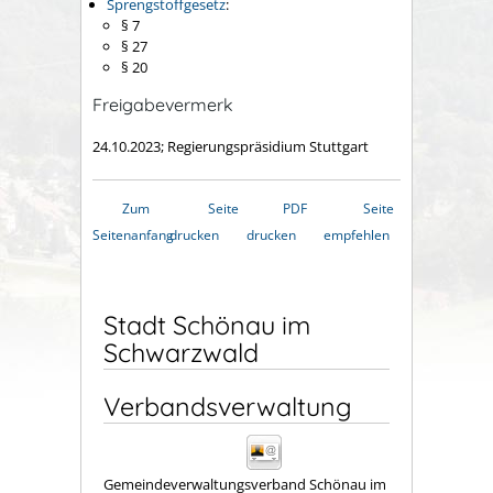
Sprengstoffgesetz
:
§ 7
§ 27
§ 20
Freigabevermerk
24.10.2023; Regierungspräsidium Stuttgart
Zum
Seite
PDF
Seite
Seitenanfang
drucken
drucken
empfehlen
Stadt Schönau im
Schwarzwald
Verbandsverwaltung
Gemeindeverwaltungsverband Schönau im