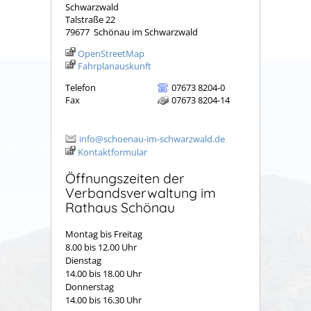
Schwarzwald
Talstraße 22
79677
Schönau im Schwarzwald
OpenStreetMap
Fahrplanauskunft
Telefon
07673 8204-0
Fax
07673 8204-14
info@schoenau-im-schwarzwald.de
Kontaktformular
Öffnungszeiten der
Verbandsverwaltung im
Rathaus Schönau
Montag bis Freitag
8.00 bis 12.00 Uhr
Dienstag
14.00 bis 18.00 Uhr
Donnerstag
14.00 bis 16.30 Uhr