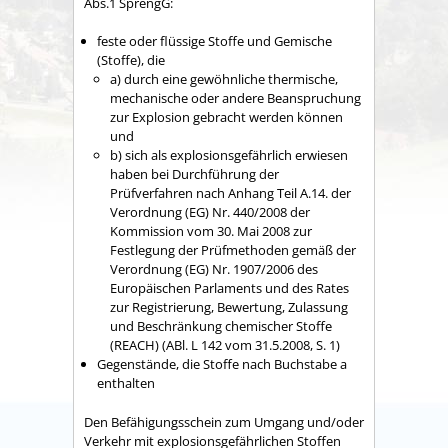
Abs.1 SprengG:
feste oder flüssige Stoffe und Gemische
(Stoffe), die
a) durch eine gewöhnliche thermische,
mechanische oder andere Beanspruchung
zur Explosion gebracht werden können
und
b) sich als explosionsgefährlich erwiesen
haben bei Durchführung der
Prüfverfahren nach Anhang Teil A.14. der
Verordnung (EG) Nr. 440/2008 der
Kommission vom 30. Mai 2008 zur
Festlegung der Prüfmethoden gemäß der
Verordnung (EG) Nr. 1907/2006 des
Europäischen Parlaments und des Rates
zur Registrierung, Bewertung, Zulassung
und Beschränkung chemischer Stoffe
(REACH) (ABl. L 142 vom 31.5.2008, S. 1)
Gegenstände, die Stoffe nach Buchstabe a
enthalten
Den Befähigungsschein zum Umgang und/oder
Verkehr mit explosionsgefährlichen Stoffen