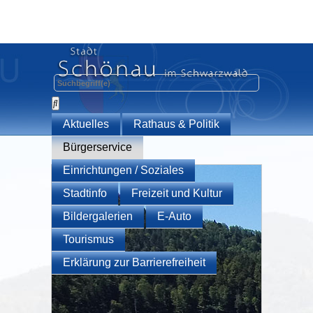
Aktuelles
Rathaus & Politik
Bürgerservice
Einrichtungen / Soziales
Stadtinfo
Freizeit und Kultur
Bildergalerien
E-Auto
Tourismus
Erklärung zur Barrierefreiheit