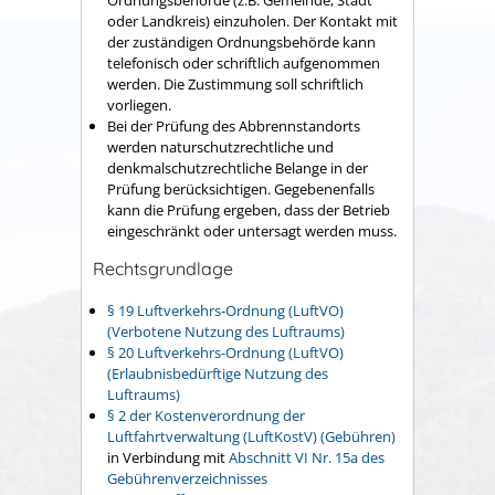
Ordnungsbehörde (z.B. Gemeinde, Stadt
oder Landkreis) einzuholen. Der Kontakt mit
der zuständigen Ordnungsbehörde kann
telefonisch oder schriftlich aufgenommen
werden. Die Zustimmung soll schriftlich
vorliegen.
Bei der Prüfung des Abbrennstandorts
werden naturschutzrechtliche und
denkmalschutzrechtliche Belange in der
Prüfung berücksichtigen. Gegebenenfalls
kann die Prüfung ergeben, dass der Betrieb
eingeschränkt oder untersagt werden muss.
Rechtsgrundlage
§ 19 Luftverkehrs-Ordnung (LuftVO)
(Verbotene Nutzung des Luftraums)
§ 20 Luftverkehrs-Ordnung (LuftVO)
(Erlaubnisbedürftige Nutzung des
Luftraums)
§ 2 der Kostenverordnung der
Luftfahrtverwaltung (LuftKostV) (Gebühren)
in Verbindung mit
Abschnitt VI Nr. 15a des
Gebührenverzeichnisses