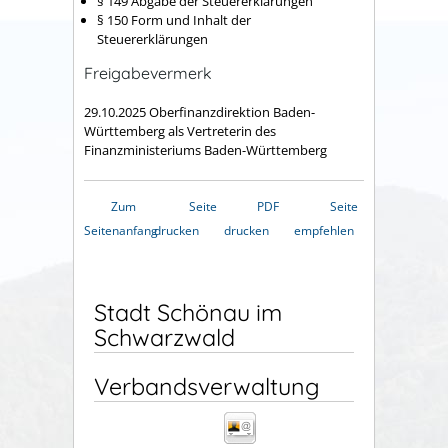
§ 149 Abgabe der Steuererklärungen
§ 150 Form und Inhalt der
Steuererklärungen
Freigabevermerk
29.10.2025 Oberfinanzdirektion Baden-
Württemberg als Vertreterin des
Finanzministeriums Baden-Württemberg
Zum
Seite
PDF
Seite
Seitenanfang
drucken
drucken
empfehlen
Stadt Schönau im
Schwarzwald
Verbandsverwaltung