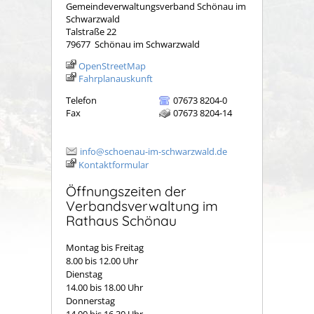
Gemeindeverwaltungsverband Schönau im
Schwarzwald
Talstraße 22
79677
Schönau im Schwarzwald
OpenStreetMap
Fahrplanauskunft
Telefon
07673 8204-0
Fax
07673 8204-14
info@schoenau-im-schwarzwald.de
Kontaktformular
Öffnungszeiten der
Verbandsverwaltung im
Rathaus Schönau
Montag bis Freitag
8.00 bis 12.00 Uhr
Dienstag
14.00 bis 18.00 Uhr
Donnerstag