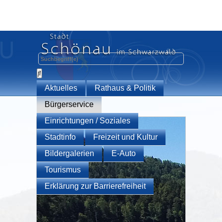
Aktuelles
Rathaus & Politik
Bürgerservice
Einrichtungen / Soziales
Stadtinfo
Freizeit und Kultur
Bildergalerien
E-Auto
Tourismus
Erklärung zur Barrierefreiheit