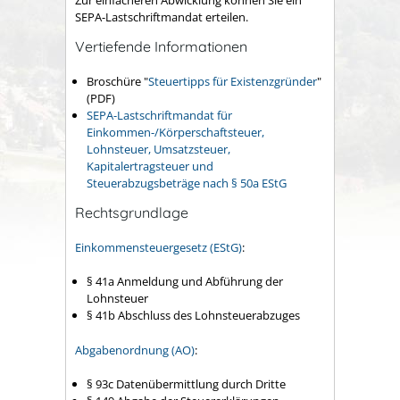
SEPA-Lastschriftmandat erteilen.
Vertiefende Informationen
Broschüre "
Steuertipps für Existenzgründer
"
(PDF)
SEPA-Lastschriftmandat für
Einkommen-/Körperschaftsteuer,
Lohnsteuer, Umsatzsteuer,
Kapitalertragsteuer und
Steuerabzugsbeträge nach § 50a EStG
Rechtsgrundlage
Einkommensteuergesetz (EStG)
:
§ 41a
Anmeldung und Abführung der
Lohnsteuer
§ 41b Abschluss des Lohnsteuerabzuges
Abgabenordnung (AO)
:
§ 93c
Datenübermittlung durch Dritte