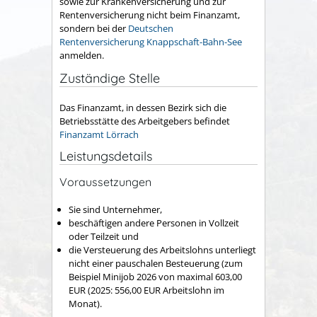
sowie zur Krankenversicherung und zur
Rentenversicherung nicht beim Finanzamt,
sondern bei der
Deutschen
Rentenversicherung Knappschaft-Bahn-See
anmelden.
Zuständige Stelle
Das Finanzamt, in dessen Bezirk sich die
Betriebsstätte des Arbeitgebers befindet
Finanzamt Lörrach
Leistungsdetails
Voraussetzungen
Sie sind Unternehmer,
beschäftigen andere Personen in Vollzeit
oder Teilzeit und
die Versteuerung des Arbeitslohns unterliegt
nicht einer pauschalen Besteuerung (zum
Beispiel Minijob 2026 von maximal 603,00
EUR (2025: 556,00 EUR Arbeitslohn im
Monat).