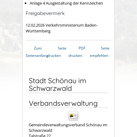
Anlage 4 Ausgestaltung der Kennzeichen
Freigabevermerk
12.02.2026 Verkehrsministerium Baden-
Württemberg
Zum
Seite
PDF
Seite
Seitenanfang
drucken
drucken
empfehlen
Stadt Schönau im
Schwarzwald
Verbandsverwaltung
Gemeindeverwaltungsverband Schönau im
Schwarzwald
Talstraße 22