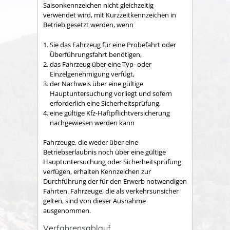
Saisonkennzeichen nicht gleichzeitig
verwendet wird, mit Kurzzeitkennzeichen in
Betrieb gesetzt werden, wenn
Sie das Fahrzeug für eine Probefahrt oder
Überführungsfahrt benötigen,
das Fahrzeug über eine Typ- oder
Einzelgenehmigung verfügt,
der Nachweis über eine gültige
Hauptuntersuchung vorliegt und sofern
erforderlich eine Sicherheitsprüfung,
eine gültige Kfz-Haftpflichtversicherung
nachgewiesen werden kann
Fahrzeuge, die weder über eine
Betriebserlaubnis noch über eine gültige
Hauptuntersuchung oder Sicherheitsprüfung
verfügen, erhalten Kennzeichen zur
Durchführung der für den Erwerb notwendigen
Fahrten. Fahrzeuge, die als verkehrsunsicher
gelten, sind von dieser Ausnahme
ausgenommen
.
Verfahrensablauf