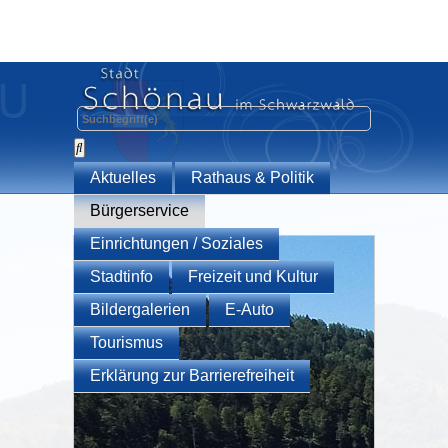
Aktuelles
Rathaus & Politik
Bürgerservice
Einrichtungen / Soziales
Stadtinfo
Freizeit und Kultur
Bildergalerien
E-Auto
Tourismus
Erklärung zur Barrierefreiheit