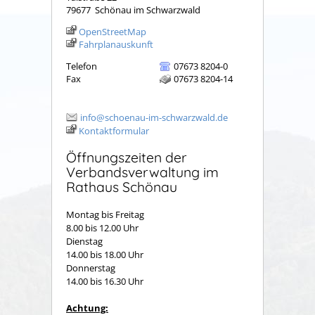
79677
Schönau im Schwarzwald
OpenStreetMap
Fahrplanauskunft
Telefon
07673 8204-0
Fax
07673 8204-14
info@schoenau-im-schwarzwald.de
Kontaktformular
Öffnungszeiten der
Verbandsverwaltung im
Rathaus Schönau
Montag bis Freitag
8.00 bis 12.00 Uhr
Dienstag
14.00 bis 18.00 Uhr
Donnerstag
14.00 bis 16.30 Uhr
Achtung: