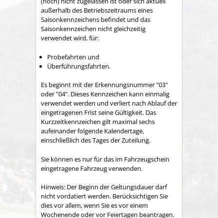
(noch) nicht zugelassen ist oder sich aktuell
außerhalb des Betriebszeitraums eines
Saisonkennzeichens befindet und das
Saisonkennzeichen nicht gleichzeitig
verwendet wird, für:
Probefahrten und
Überführungsfahrten.
Es beginnt mit der Erkennungsnummer "03"
oder "04". Dieses Kennzeichen kann einmalig
verwendet werden und verliert nach Ablauf der
eingetragenen Frist seine Gültigkeit. Das
Kurzzeitkennzeichen gilt maximal sechs
aufeinander folgende Kalendertage,
einschließlich des Tages der Zuteilung.
Sie können es nur für das im Fahrzeugschein
eingetragene Fahrzeug verwenden.
Hinweis: Der Beginn der Geltungsdauer darf
nicht vordatiert werden. Berücksichtigen Sie
dies vor allem, wenn Sie es vor einem
Wochenende oder vor Feiertagen beantragen.