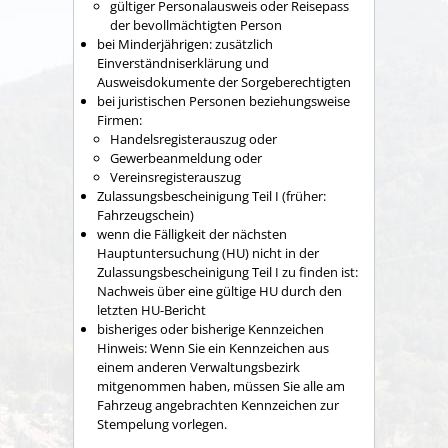
gültiger Personalausweis oder Reisepass
der bevollmächtigten Person
bei Minderjährigen: zusätzlich
Einverständniserklärung und
Ausweisdokumente der Sorgeberechtigten
bei juristischen Personen beziehungsweise
Firmen:
Handelsregisterauszug oder
Gewerbeanmeldung oder
Vereinsregisterauszug
Zulassungsbescheinigung Teil I (früher:
Fahrzeugschein)
wenn die Fälligkeit der nächsten
Hauptuntersuchung (HU) nicht in der
Zulassungsbescheinigung Teil I zu finden ist:
Nachweis über eine gültige HU durch den
letzten HU-Bericht
bisheriges oder bisherige Kennzeichen
Hinweis: Wenn Sie ein Kennzeichen aus
einem anderen Verwaltungsbezirk
mitgenommen haben, müssen Sie alle am
Fahrzeug angebrachten Kennzeichen zur
Stempelung vorlegen.