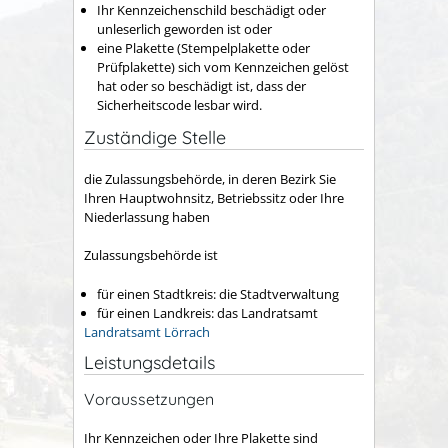
Ihr Kennzeichenschild beschädigt oder
unleserlich geworden ist oder
eine Plakette
(Stempelplakette oder
Prüfplakette)
sich vom Kennzeichen gelöst
hat oder so beschädigt ist, dass der
Sicherheitscode lesbar wird.
Zuständige Stelle
die Zulassungsbehörde, in deren Bezirk Sie
Ihren Hauptwohnsitz, Betriebssitz oder Ihre
Niederlassung haben
Zulassungsbehörde ist
für einen Stadtkreis: die Stadtverwaltung
für einen Landkreis: das Landratsamt
Landratsamt Lörrach
Leistungsdetails
Voraussetzungen
Ihr Kennzeichen oder Ihre Plakette sind