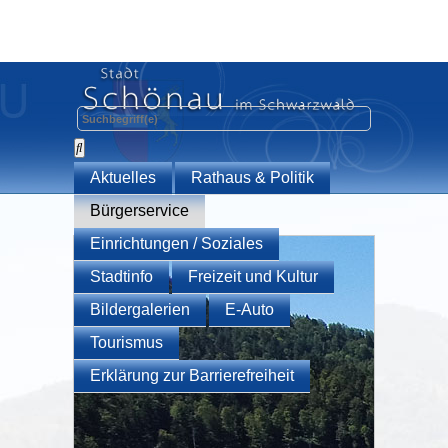
Aktuelles
Rathaus & Politik
Bürgerservice
Einrichtungen / Soziales
Stadtinfo
Freizeit und Kultur
Bildergalerien
E-Auto
Tourismus
Erklärung zur Barrierefreiheit