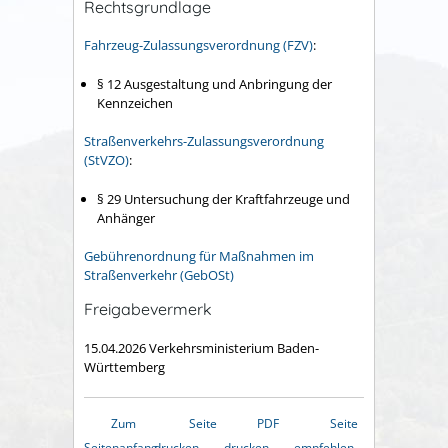
Rechtsgrundlage
Fahrzeug-Zulassungsverordnung (FZV)
:
§ 12 Ausgestaltung und Anbringung der
Kennzeichen
Straßenverkehrs-Zulassungsverordnung
(StVZO)
:
§ 29 Untersuchung der Kraftfahrzeuge und
Anhänger
Gebührenordnung für Maßnahmen im
Straßenverkehr (GebOSt)
Freigabevermerk
15.04.2026 Verkehrsministerium Baden-
Württemberg
Zum
Seite
PDF
Seite
Seitenanfang
drucken
drucken
empfehlen