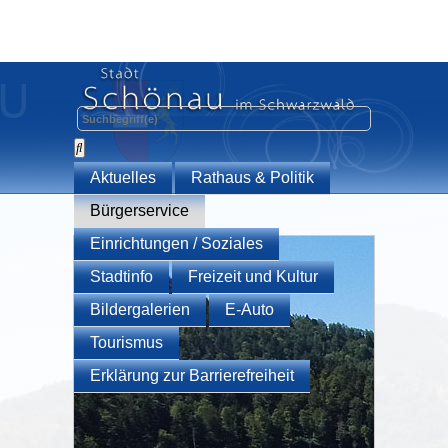
Aktuelles
Rathaus & Politik
Bürgerservice
Einrichtungen / Soziales
Stadtinfo
Freizeit und Kultur
Bildergalerien
E-Auto
Tourismus
Erklärung zur Barrierefreiheit