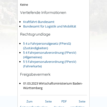
Keine
Vertiefende Informationen
Kraftfahrt-Bundesamt
Bundesamt für Logistik und Mobilität
Rechtsgrundlage
§ 4 a Fahrpersonalgesetz (FPersG)
(Zuständigkeiten)
§ 4 Fahrpersonalverordnung (FPersV)
(Allgemeines)
§ 5 Fahrpersonalverordnung (FPersV)
(Fahrerkarte)
Freigabevermerk
01.03.2023 Wirtschaftsministerium Baden-
Württemberg
Zum
Seite
PDF
Seite