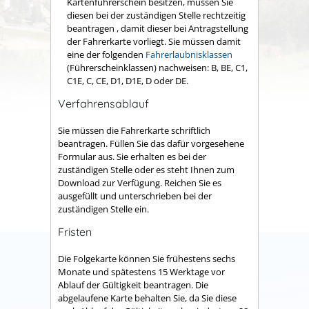
Kartenführerschein besitzen, müssen Sie
diesen bei der zuständigen Stelle rechtzeitig
beantragen , damit dieser bei Antragstellung
der Fahrerkarte vorliegt.
Sie müssen damit
eine der folgenden
Fahrerlaubnisklassen
(Führerscheinklassen) nachweisen: B, BE, C1,
C1E, C, CE, D1, D1E, D oder DE.
Verfahrensablauf
Sie müssen die Fahrerkarte schriftlich
beantragen. Füllen Sie das dafür vorgesehene
Formular aus.
Sie erhalten es bei der
zuständigen Stelle oder es steht Ihnen zum
Download zur Verfügung.
Reichen Sie es
ausgefüllt und unterschrieben bei der
zuständigen Stelle ein.
Fristen
Die Folgekarte können Sie frühestens sechs
Monate und spätestens 15 Werktage vor
Ablauf der Gültigkeit beantragen.
Die
abgelaufene Karte behalten Sie, da Sie diese