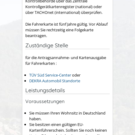
Kontrollbehörde über das Zentrale
Kontrollgerätkartenregister (national) oder
über TACHOnet (international) überprüfen.
Die Fahrerkarte ist fünf Jahre gültig. Vor Ablauf
müssen Sie rechtzeitig eine Folgekarte
beantragen.
Zuständige Stelle
für die Antragsannahme- und Kartenausgabe
für Fahrerkarten :
TÜV Süd Service-Center
oder
DEKRA Automobil Standorte
Leistungsdetails
Voraussetzungen
Sie müssen Ihren Wohnsitz in Deutschland
haben.
Sie besitzen einen gültigen EU-
Kartenführerschein.
Sollten Sie noch keinen