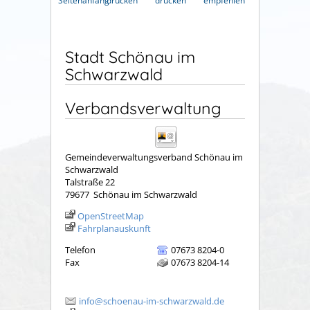
Seitenanfang
drucken
drucken
empfehlen
Stadt Schönau im
Schwarzwald
Verbandsverwaltung
Gemeindeverwaltungsverband Schönau im
Schwarzwald
Talstraße 22
79677
Schönau im Schwarzwald
OpenStreetMap
Fahrplanauskunft
Telefon
07673 8204-0
Fax
07673 8204-14
info@schoenau-im-schwarzwald.de