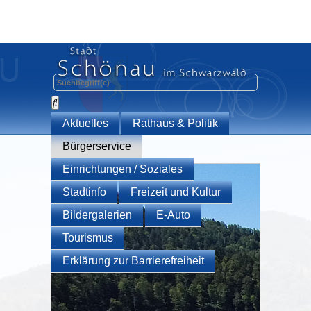
Aktuelles
Rathaus & Politik
Bürgerservice
Einrichtungen / Soziales
Stadtinfo
Freizeit und Kultur
Bildergalerien
E-Auto
Tourismus
Erklärung zur Barrierefreiheit