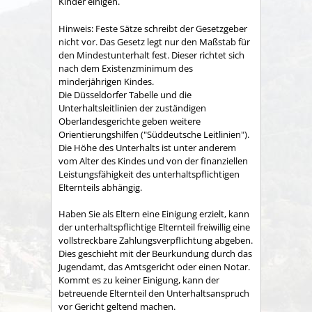
Kinder einigen.
Hinweis:
Feste Sätze schreibt der Gesetzgeber
nicht vor
. Das Gesetz legt
nur
den Maßstab für
den Mindestunterhalt fest
. Dieser richtet
sich
nach dem Existenzminimum des
minderjährigen Kindes
.
Die Düsseldorfer Tabelle und die
Unterhaltsleitlinien der zuständigen
Oberlandesgerichte geben
weitere
Orientierungshilfen ("Süddeutsche Leitlinien").
Die Höhe des Unterhalts ist unter anderem
vom Alter des Kindes und von der finanziellen
Leistungsfähigkeit des unterhaltspflichtigen
Elternteils abhängig.
Haben Sie als Eltern eine Einigung erzielt, kann
der unterhaltspflichtige Elternteil freiwillig eine
vollstreckbare Zahlungsverpflichtung abgeben.
Dies geschieht mit der Beurkundung durch das
Jugendamt, das Amtsgericht oder einen Notar.
Kommt es zu keiner Einigung, kann der
betreuende Elternteil den Unterhaltsanspruch
vor Gericht geltend machen.