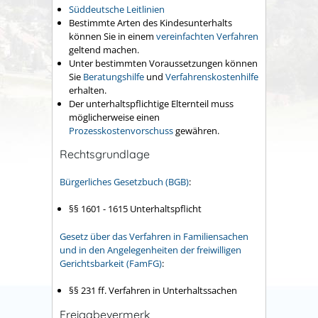
Süddeutsche Leitlinien
Bestimmte Arten des Kindesunterhalts
können Sie in einem
vereinfachten Verfahren
geltend machen.
Unter bestimmten Voraussetzungen können
Sie
Beratungshilfe
und
Verfahrenskostenhilfe
erhalten.
Der unterhaltspflichtige Elternteil muss
möglicherweise einen
Prozesskostenvorschuss
gewähren.
Rechtsgrundlage
Bürgerliches Gesetzbuch (BGB)
:
§§ 1601 - 1615 Unterhaltspflicht
Gesetz über das Verfahren in Familiensachen
und in den Angelegenheiten der freiwilligen
Gerichtsbarkeit (FamFG)
:
§§ 231 ff. Verfahren in Unterhaltssachen
Freigabevermerk