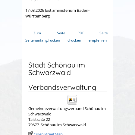
17.03.2026 Justizministerium Baden-
Württemberg
Zum
Seite
PDF
Seite
Seitenanfang
drucken
drucken
empfehlen
Stadt Schönau im
Schwarzwald
Verbandsverwaltung
Gemeindeverwaltungsverband Schönau im
Schwarzwald
Talstraße 22
79677
Schönau im Schwarzwald
OpenStreetMap