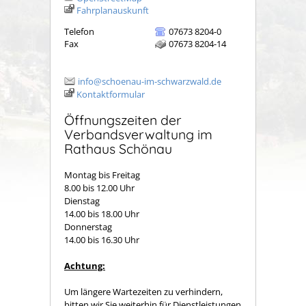
Fahrplanauskunft
Telefon
07673 8204-0
Fax
07673 8204-14
info@schoenau-im-schwarzwald.de
Kontaktformular
Öffnungszeiten der
Verbandsverwaltung im
Rathaus Schönau
Montag bis Freitag
8.00 bis 12.00 Uhr
Dienstag
14.00 bis 18.00 Uhr
Donnerstag
14.00 bis 16.30 Uhr
Achtung:
Um längere Wartezeiten zu verhindern,
bitten wir Sie weiterhin für Dienstleistungen