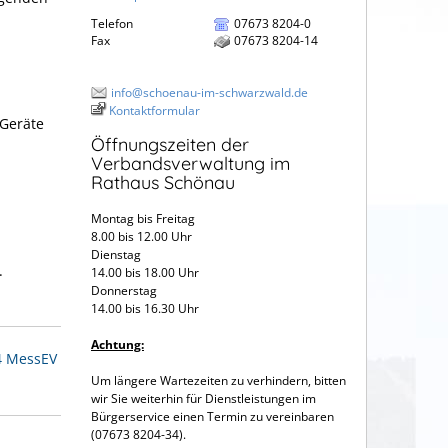
Telefon
07673 8204-0
Fax
07673 8204-14
info@schoenau-im-schwarzwald.de
Kontaktformular
 Geräte
Öffnungszeiten der
Verbandsverwaltung im
Rathaus Schönau
Montag bis Freitag
8.00 bis 12.00 Uhr
Dienstag
.
14.00 bis 18.00 Uhr
Donnerstag
14.00 bis 16.30 Uhr
Achtung:
54 MessEV
Um längere Wartezeiten zu verhindern, bitten
wir Sie weiterhin für Dienstleistungen im
Bürgerservice einen Termin zu vereinbaren
(07673 8204-34).