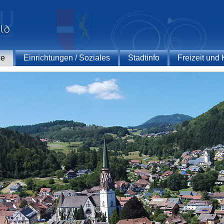
ce
Einrichtungen / Soziales
Stadtinfo
Freizeit und 