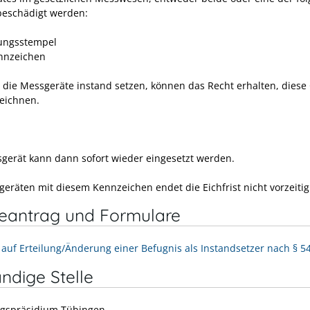
eschädigt werden:
ungsstempel
nnzeichen
, die Messgeräte instand setzen, können das Recht erhalten, diese
eichnen.
gerät kann dann sofort wieder eingesetzt werden.
geräten mit diesem Kennzeichen endet die Eichfrist nicht vorzeitig
neantrag und Formulare
 auf Erteilung/Änderung einer Befugnis als Instandsetzer nach § 
ndige Stelle
gspräsidium Tübingen