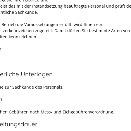
eist das mit der Instandsetzung beauftragte Personal und prüft d
chtliche Sachkunde.
 Betrieb die Voraussetzungen erfüllt, wird Ihnen ein
etzerkennzeichen zugeteilt. Damit dürfen Sie bestimmte Arten von
ten kennzeichnen.
n
erliche Unterlagen
e zur Sachkunde des Personals.
n
ehen Gebühren nach Mess- und Eichgebührenverordnung.
eitungsdauer