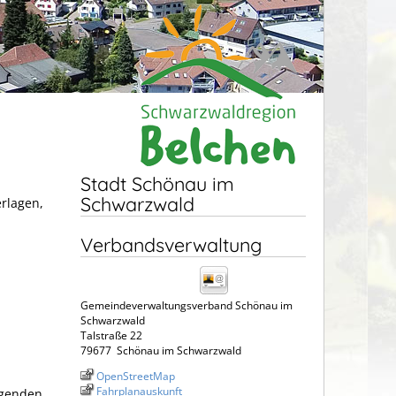
Stadt Schönau im
Schwarzwald
erlagen,
Verbandsverwaltung
Gemeindeverwaltungsverband Schönau im
Schwarzwald
Talstraße 22
79677
Schönau im Schwarzwald
OpenStreetMap
Fahrplanauskunft
lgenden