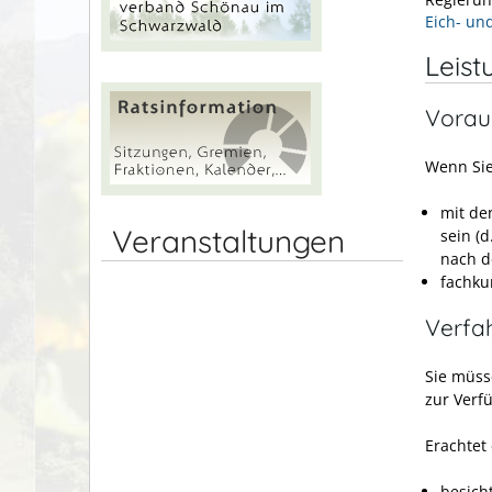
Eich- un
Leist
Vorau
Wenn Sie
mit de
Veranstaltungen
sein
(d
nach d
fachku
Verfa
Sie müss
zur Verf
Erachtet 
besicht