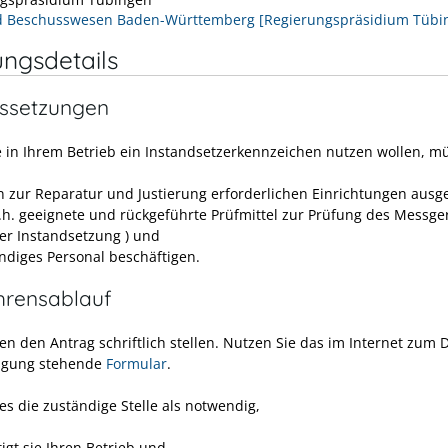
d Beschusswesen Baden-Württemberg [Regierungspräsidium Tübi
ungsdetails
ssetzungen
 in Ihrem Betrieb ein Instandsetzerkennzeichen nutzen wollen, m
n zur Reparatur und Justierung erforderlichen Einrichtungen ausge
.h. geeignete und rückgeführte Prüfmittel zur Prüfung des Messge
er Instandsetzung )
und
ndiges Personal beschäftigen.
hrensablauf
en den Antrag schriftlich stellen. Nutzen Sie das im Internet zum
ügung stehende
Formular
.
es die zuständige Stelle als notwendig,
igt sie Ihren Betrieb und