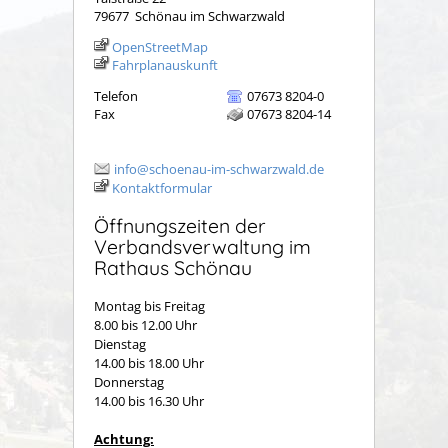
79677
Schönau im Schwarzwald
OpenStreetMap
Fahrplanauskunft
Telefon
07673 8204-0
Fax
07673 8204-14
info@schoenau-im-schwarzwald.de
Kontaktformular
Öffnungszeiten der
Verbandsverwaltung im
Rathaus Schönau
Montag bis Freitag
8.00 bis 12.00 Uhr
Dienstag
14.00 bis 18.00 Uhr
Donnerstag
14.00 bis 16.30 Uhr
Achtung: