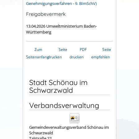
Genehmigungsverfahren - 9. BImSchV)
Freigabevermerk
13.04.2026 Umweltministerium Baden-
Württemberg
Zum
Seite
PDF
Seite
Seitenanfang
drucken
drucken
empfehlen
Stadt Schönau im
Schwarzwald
Verbandsverwaltung
Gemeindeverwaltungsverband Schönau im
Schwarzwald
Talstraße 22