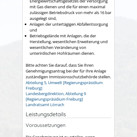
Energiewirtschaftsgesetzes der Versorgung
mit Gas dienen und die für einen maximal
zulässigen Betriebsdruck von mehr als 16 bar
ausgelegt sind,
Anlagen der untertägigen Abfallentsorgung
und
Betriebsgelände mit Anlagen, die der
Herstellung, wesentlichen Erweiterung und
wesentlichen Veränderung von
unterirdischen Hohlräumen dienen.
Bitte achten Sie darauf, dass Sie Ihren
Genehmigungsantrag bei der für Ihre Anlage
zuständigen Immissionsschutzbehörde stellen.
Abteilung 5, Umwelt [Regierungspräsidium
Freiburg]
Landesbergdirektion, Abteilung 9
[Regierungspräsidium Freiburg]
Landratsamt Lörrach
Leistungsdetails
Voraussetzungen
Die Genehmigung ist zu erteilen, wenn