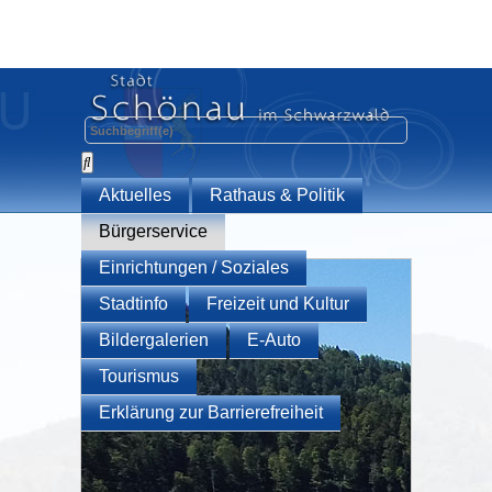
Aktuelles
Rathaus & Politik
Bürgerservice
Einrichtungen / Soziales
Stadtinfo
Freizeit und Kultur
Bildergalerien
E-Auto
Tourismus
Erklärung zur Barrierefreiheit