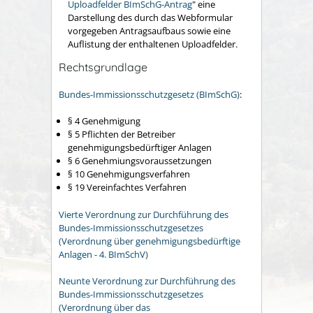
Uploadfelder BImSchG-Antrag
" eine
Darstellung des durch das Webformular
vorgegeben Antragsaufbaus sowie eine
Auflistung der enthaltenen Uploadfelder.
Rechtsgrundlage
Bundes-Immissionsschutzgesetz (BImSchG)
:
§ 4 Genehmigung
§ 5 Pflichten der Betreiber
genehmigungsbedürftiger Anlagen
§ 6 Genehmiungsvoraussetzungen
§ 10 Genehmigungsverfahren
§ 19 Vereinfachtes Verfahren
Vierte Verordnung zur Durchführung des
Bundes-Immissionsschutzgesetzes
(Verordnung über genehmigungsbedürftige
Anlagen - 4. BImSchV)
Neunte Verordnung zur Durchführung des
Bundes-Immissionsschutzgesetzes
(Verordnung über das