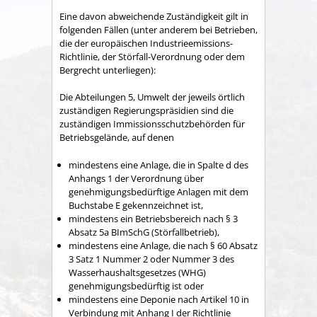
Eine davon abweichende Zuständigkeit gilt in
folgenden Fällen (unter anderem bei Betrieben,
die der europäischen Industrieemissions-
Richtlinie, der Störfall-Verordnung oder dem
Bergrecht unterliegen):
Die Abteilungen 5, Umwelt der jeweils örtlich
zuständigen Regierungspräsidien sind die
zuständigen Immissionsschutzbehörden für
Betriebsgelände, auf denen
mindestens eine Anlage, die in Spalte d des
Anhangs 1 der Verordnung über
genehmigungsbedürftige Anlagen mit dem
Buchstabe E gekennzeichnet ist,
mindestens ein Betriebsbereich nach § 3
Absatz 5a BImSchG (Störfallbetrieb),
mindestens eine Anlage, die nach § 60 Absatz
3 Satz 1 Nummer 2 oder Nummer 3 des
Wasserhaushaltsgesetzes (WHG)
genehmigungsbedürftig ist oder
mindestens eine Deponie nach Artikel 10 in
Verbindung mit Anhang I der Richtlinie