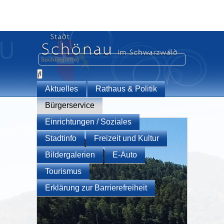
Aktuelles
Rathaus & Politik
Bürgerservice
Einrichtungen / Soziales
Stadtinfo
Freizeit und Kultur
Bildergalerien
E-Auto
Tourismus
Erklärung zur Barrierefreiheit