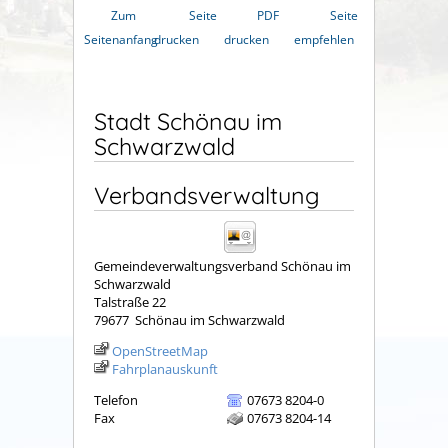
Zum
Seite
PDF
Seite
Seitenanfang
drucken
drucken
empfehlen
Stadt Schönau im
Schwarzwald
Verbandsverwaltung
Gemeindeverwaltungsverband Schönau im
Schwarzwald
Talstraße 22
79677
Schönau im Schwarzwald
OpenStreetMap
Fahrplanauskunft
Telefon
07673 8204-0
Fax
07673 8204-14