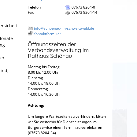
Telefon
07673 8204-0
Fax
07673 8204-14
versichert
info@schoenau-im-schwarzwald.de
Kontaktformular
 Monate
Öffnungszeiten der
ung
Verbandsverwaltung im
Rathaus Schönau
der
Montag bis Freitag
sind,
8.00 bis 12.00 Uhr
Dienstag
14.00 bis 18.00 Uhr
Donnerstag
14.00 bis 16.30 Uhr
Achtung:
Um längere Wartezeiten zu verhindern, bitten
wir Sie weiterhin für Dienstleistungen im
Bürgerservice einen Termin zu vereinbaren
(07673 8204-34).