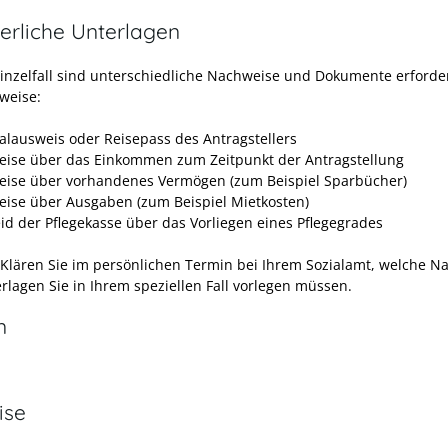
erliche Unterlagen
Einzelfall sind unterschiedliche Nachweise und Dokumente erforder
sweise:
alausweis oder Reisepass des Antragstellers
ise über das Einkommen zum Zeitpunkt der Antragstellung
ise über vorhandenes Vermögen (zum Beispiel Sparbücher)
ise über Ausgaben (zum Beispiel Mietkosten)
id der Pflegekasse über das Vorliegen eines Pflegegrades
 Klären Sie im persönlichen Termin bei Ihrem Sozialamt, welche N
rlagen Sie in Ihrem speziellen Fall vorlegen müssen.
n
ise