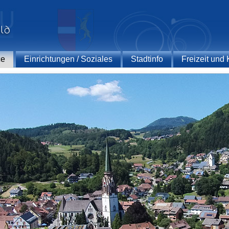
ce
Einrichtungen / Soziales
Stadtinfo
Freizeit und 