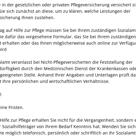
 in der gesetzlichen oder privaten Pflegeversicherung versichert s
ie sich zunächst an diese, um zu klären, welche Leistungen der
rsicherung Ihnen zustehen.
ag auf Hilfe zur Pflege müssen Sie bei Ihrem zuständigen Sozialamt
ie dafür das vorgesehene Formular, das Sie bei Ihrem zuständigen
t erhalten oder das Ihnen möglicherweise auch online zur Verfüg
wird
lamt veranlasst bei Nicht-Pflegeversicherten die Feststellung der
dürftigkeit durch den Medizinischen Dienst der Krankenkassen ode
geeigneten Stelle.
Anhand Ihrer Angaben und Unterlagen prüft da
t Ihre persönlichen und wirtschaftlichen Verhältnisse.
n
eine Fristen.
Hilfe zur Pflege erhalten Sie nicht für die Vergangenheit, sondern e
 Sozialhilfeträger von Ihrem Bedarf Kenntnis hat. Wenden Sie sic
ie möglich telefonisch, persönlich oder schriftlich an Ihr Sozialamt