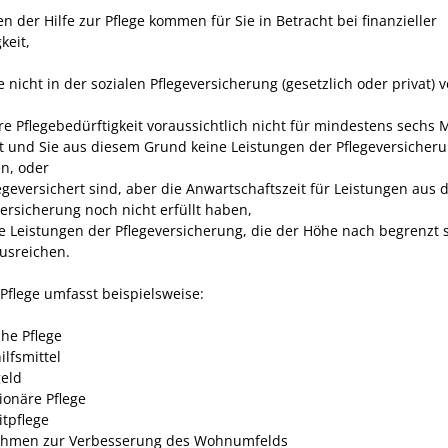
n der Hilfe zur Pflege kommen für Sie in Betracht bei finanzieller
keit,
ie nicht in der sozialen Pflegeversicherung (gesetzlich oder privat) 
hre Pflegebedürftigkeit voraussichtlich nicht für mindestens sechs
t und Sie aus diesem Grund keine Leistungen der Pflegeversicher
en, oder
egeversichert sind, aber die Anwartschaftszeit für Leistungen aus 
versicherung noch nicht erfüllt haben,
die Leistungen der Pflegeversicherung, die der Höhe nach begrenzt 
ausreichen.
 Pflege umfasst beispielsweise:
che Pflege
ilfsmittel
geld
tionäre Pflege
itpflege
hmen zur Verbesserung des Wohnumfelds