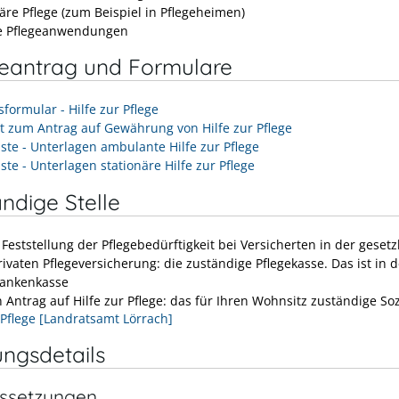
äre Pflege (zum Beispiel in Pflegeheimen)
le Pflegeanwendungen
neantrag und Formulare
formular - Hilfe zur Pflege
tt zum Antrag auf Gewährung von Hilfe zur Pflege
iste - Unterlagen ambulante Hilfe zur Pflege
ste - Unterlagen stationäre Hilfe zur Pflege
ndige Stelle
 Feststellung der Pflegebedürftigkeit bei Versicherten in der gesetz
ivaten Pflegeversicherung: die zuständige Pflegekasse. Das ist in 
rankenkasse
n Antrag auf Hilfe zur Pflege: das für Ihren Wohnsitz zuständige So
 Pflege [Landratsamt Lörrach]
ungsdetails
ssetzungen