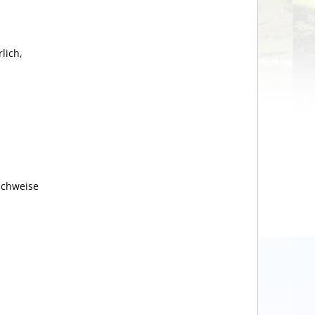
lich,
achweise