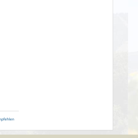
mpfehlen