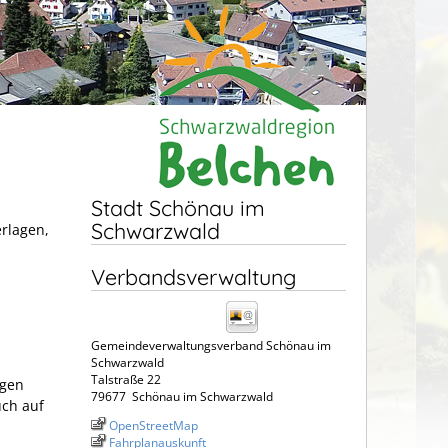
Stadt Schönau im
Schwarzwald
erlagen,
Verbandsverwaltung
Gemeindeverwaltungsverband Schönau im
Schwarzwald
Talstraße 22
agen
79677
Schönau im Schwarzwald
uch auf
OpenStreetMap
Fahrplanauskunft