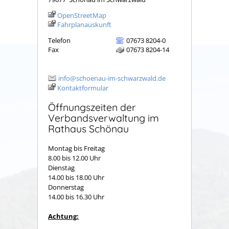
OpenStreetMap
Fahrplanauskunft
Telefon
07673 8204-0
Fax
07673 8204-14
info@schoenau-im-schwarzwald.de
Kontaktformular
Öffnungszeiten der
Verbandsverwaltung im
Rathaus Schönau
Montag bis Freitag
8.00 bis 12.00 Uhr
Dienstag
14.00 bis 18.00 Uhr
Donnerstag
14.00 bis 16.30 Uhr
Achtung: