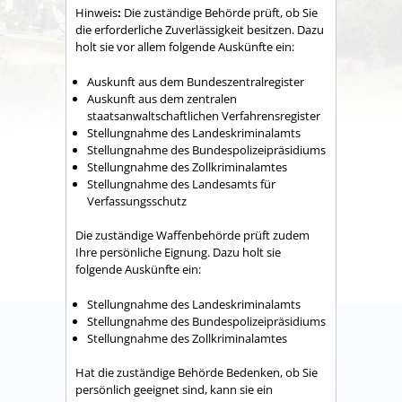
Hinweis
:
Die zuständige Behörde prüft, ob Sie
die erforderliche Zuverlässigkeit besitzen. Dazu
holt sie vor allem folgende Auskünfte ein:
Auskunft aus dem Bundeszentralregister
Auskunft aus dem zentralen
staatsanwaltschaftlichen Verfahrensregister
Stellungnahme des Landeskriminalamts
Stellungnahme des Bundespolizeipräsidiums
Stellungnahme des Zollkriminalamtes
Stellungnahme des Landesamts für
Verfassungsschutz
Die
zuständige Waffenbehörde prüft zudem
Ihre
persönliche Eignung.
D
azu holt sie
folgende Auskünfte ein:
Stellungnahme des Landeskriminalamts
Stellungnahme des Bundespolizeipräsidiums
Stellungnahme des Zollkriminalamtes
Hat die zuständige Behörde Bedenken, ob Sie
persönlich geeignet sind, kann sie
ein