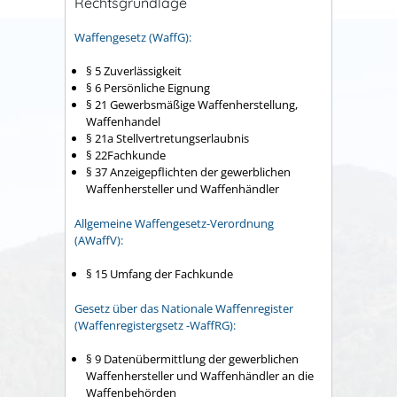
Rechtsgrundlage
Waffengesetz (WaffG):
§ 5 Zuverlässigkeit
§ 6 Persönliche Eignung
§ 21 Gewerbsmäßige Waffenherstellung,
Waffenhandel
§ 21a Stellvertretungserlaubnis
§ 22Fachkunde
§ 37 Anzeigepflichten der gewerblichen
Waffenhersteller und Waffenhändler
Allgemeine Waffengesetz-Verordnung
(AWaffV):
§ 15 Umfang der Fachkunde
Gesetz über das Nationale Waffenregister
(Waffenregistergsetz -WaffRG):
§ 9 Datenübermittlung der gewerblichen
Waffenhersteller und Waffenhändler an die
Waffenbehörden