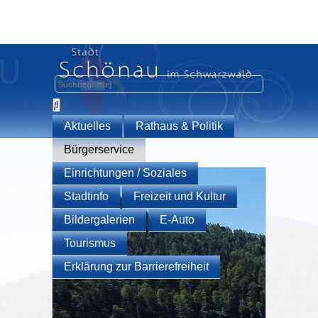
Aktuelles
Rathaus & Politik
Bürgerservice
Einrichtungen / Soziales
Stadtinfo
Freizeit und Kultur
Bildergalerien
E-Auto
Tourismus
Erklärung zur Barrierefreiheit