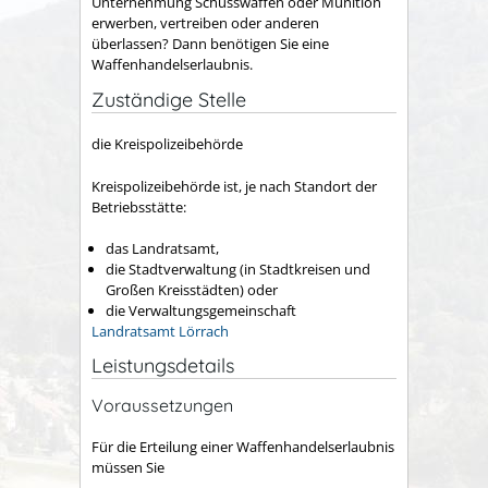
Unternehmung Schusswaffen oder Munition
erwerben, vertreiben oder anderen
überlassen? Dann benötigen Sie eine
Waffenhandelserlaubnis.
Zuständige Stelle
die Kreispolizeibehörde
Kreispolizeibehörde ist, je nach Standort der
Betriebsstätte:
das Landratsamt,
die Stadtverwaltung (in Stadtkreisen und
Großen Kreisstädten) oder
die Verwaltungsgemeinschaft
Landratsamt Lörrach
Leistungsdetails
Voraussetzungen
Für die Erteilung einer Waffenhandelserlaubnis
müssen Sie