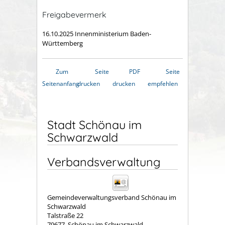
Freigabevermerk
16.10.2025 Innenministerium Baden-
Württemberg
Zum
Seite
PDF
Seite
Seitenanfang
drucken
drucken
empfehlen
Stadt Schönau im
Schwarzwald
Verbandsverwaltung
Gemeindeverwaltungsverband Schönau im
Schwarzwald
Talstraße 22
79677
Schönau im Schwarzwald