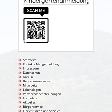
Kindergartenanmeldung
Startseite
Kontakt / Mängelmeldung
Impressum
Datenschutz
Anreise
Behördenwegweiser
Mitarbeiter
Lebenslagen
Verfahrensbeschreibungen
Formulare
Aktuelles
Bürgerservice
Einrichtungen und Soziales