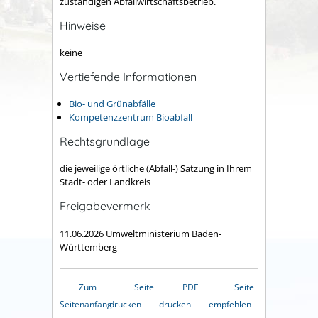
zuständigen Abfallwirtschaftsbetrieb.
Hinweise
keine
Vertiefende Informationen
Bio- und Grünabfälle
Kompetenzzentrum Bioabfall
Rechtsgrundlage
die jeweilige örtliche (Abfall-) Satzung in Ihrem
Stadt- oder Landkreis
Freigabevermerk
11.06.2026 Umweltministerium Baden-
Württemberg
Zum
Seite
PDF
Seite
Seitenanfang
drucken
drucken
empfehlen