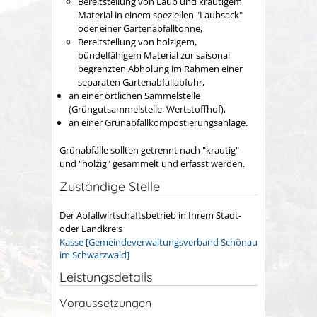
Bereitstellung von Laub und krautigem
Material in einem speziellen "Laubsack"
oder einer Gartenabfalltonne,
Bereitstellung von holzigem,
bündelfähigem Material zur saisonal
begrenzten Abholung im Rahmen einer
separaten Gartenabfallabfuhr,
an einer örtlichen Sammelstelle
(Grüngutsammelstelle, Wertstoffhof),
an einer Grünabfallkompostierungsanlage.
Grünabfälle sollten getrennt nach "krautig"
und "holzig" gesammelt und erfasst werden.
Zuständige Stelle
Der Abfallwirtschaftsbetrieb in Ihrem Stadt-
oder Landkreis
Kasse [Gemeindeverwaltungsverband Schönau
im Schwarzwald]
Leistungsdetails
Voraussetzungen