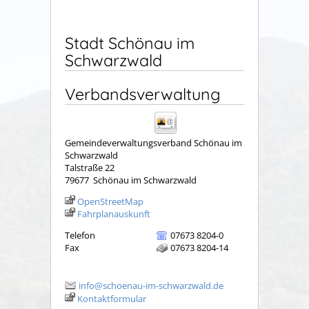
Stadt Schönau im
Schwarzwald
Verbandsverwaltung
Gemeindeverwaltungsverband Schönau im
Schwarzwald
Talstraße 22
79677
Schönau im Schwarzwald
OpenStreetMap
Fahrplanauskunft
Telefon
07673 8204-0
Fax
07673 8204-14
info@schoenau-im-schwarzwald.de
Kontaktformular