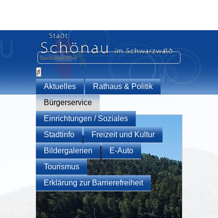
Aktuelles
Rathaus & Politik
Bürgerservice
Einrichtungen / Soziales
Stadtinfo
Freizeit und Kultur
Bildergalerien
E-Auto
Tourismus
Erklärung zur Barrierefreiheit