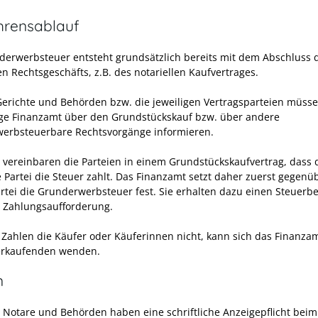
hrensablauf
derwerbsteuer entsteht grundsätzlich bereits mit dem Abschluss 
n Rechtsgeschäfts, z.B. des notariellen Kaufvertrages.
Gerichte und Behörden bzw. die jeweiligen Vertragsparteien müss
ge Finanzamt über den Grundstückskauf bzw. über andere
erbsteuerbare Rechtsvorgänge informieren.
 vereinbaren die Parteien in einem Grundstückskaufvertrag, dass 
 Partei die Steuer zahlt. Das Finanzamt setzt daher zuerst gegenü
artei die Grunderwerbsteuer fest. Sie erhalten dazu einen Steuerb
r Zahlungsaufforderung.
Zahlen die Käufer oder Käuferinnen nicht, kann sich das Finanza
erkaufenden wenden.
n
, Notare und Behörden haben eine schriftliche Anzeigepflicht beim