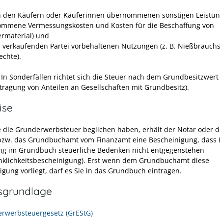
n den Käufern oder Käuferinnen übernommenen sonstigen Leistung
mmene Vermessungskosten und Kosten für die Beschaffung von
ermaterial) und
r verkaufenden Partei vorbehaltenen Nutzungen (z. B. Nießbrauchs
chte).
In Sonderfällen richtet sich die Steuer nach dem Grundbesitzwert (
tragung von Anteilen an Gesellschaften mit Grundbesitz).
ise
 die Grunderwerbsteuer beglichen haben, erhält der Notar oder d
bzw. das Grundbuchamt vom Finanzamt eine Bescheinigung, dass 
ng im Grundbuch steuerliche Bedenken nicht entgegenstehen
klichkeitsbescheinigung). Erst wenn dem Grundbuchamt diese
igung vorliegt, darf es Sie in das Grundbuch eintragen.
sgrundlage
rwerbsteuergesetz (GrEStG)