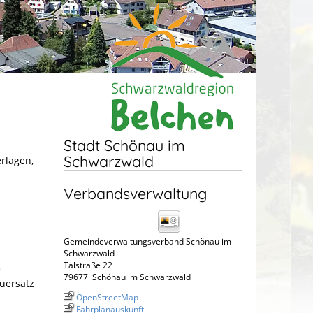
Stadt Schönau im
Schwarzwald
erlagen,
Verbandsverwaltung
Gemeindeverwaltungsverband Schönau im
Schwarzwald
Talstraße 22
e
79677
Schönau im Schwarzwald
uersatz
OpenStreetMap
Fahrplanauskunft