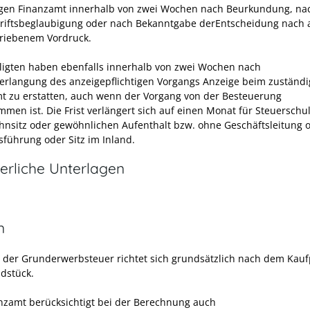
gen Finanzamt innerhalb von zwei Wochen nach Beurkundung, na
riftsbeglaubigung oder nach Bekanntgabe derEntscheidung nach 
riebenem Vordruck.
iligten haben ebenfalls innerhalb von zwei Wochen nach
erlangung des anzeigepflichtigen Vorgangs Anzeige beim zuständ
t zu erstatten, auch wenn der Vorgang von der Besteuerung
men ist. Die Frist verlängert sich auf einen Monat für Steuerschu
nsitz oder gewöhnlichen Aufenthalt bzw. ohne Geschäftsleitung 
sführung oder Sitz im Inland.
erliche Unterlagen
n
 der Grunderwerbsteuer richtet sich grundsätzlich nach dem Kaufp
dstück.
nzamt berücksichtigt bei der Berechnung auch