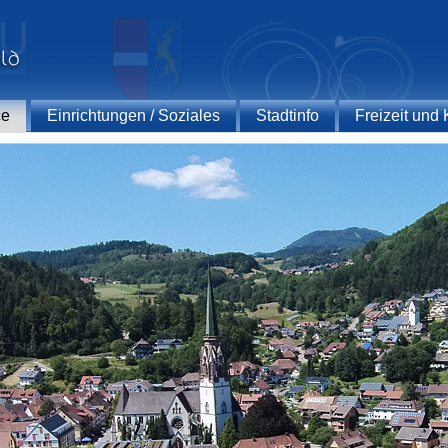
ce
Einrichtungen / Soziales
Stadtinfo
Freizeit und 