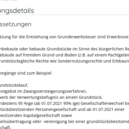
ungsdetails
ssetzungen
tzung für die Entstehung von Grunderwerbsteuer sind Erwerbsvo
nbebaute oder bebaute Grundstücke im Sinne des bürgerlichen Re
ebäude auf fremdem Grund und Boden (z.B. auf einem Pachtgelän
rundstücksgleiche Rechte wie Sondernutzungsrechte und Erbbaur
orgänge sind zum Beispiel
undstückskauf,
istgebot im Zwangsversteigerungsverfahren,
werb der Verwertungsbefugnis an einem Grundstück,
ndestens 95 %ige (ab 01.07.2021 90% ige) Gesellschafterwechsel be
tücksbesitzenden Personengesellschaft und ab 01.07.2021 einer
esitzenden Kapitalgesellschaft sowie
teilsübertragung oder -vereinigung bei einer grundstücksbesitzen
chaft.