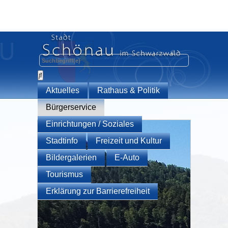
Aktuelles
Rathaus & Politik
Bürgerservice
Einrichtungen / Soziales
Stadtinfo
Freizeit und Kultur
Bildergalerien
E-Auto
Tourismus
Erklärung zur Barrierefreiheit