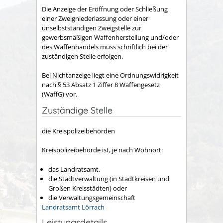
Die Anzeige der Eröffnung oder Schließung
einer Zweigniederlassung oder einer
unselbstständigen Zweigstelle zur
gewerbsmäßigen Waffenherstellung und/oder
des Waffenhandels muss schriftlich bei der
zuständigen Stelle erfolgen.
Bei Nichtanzeige liegt eine Ordnungswidrigkeit
nach § 53 Absatz 1 Ziffer 8 Waffengesetz
(WaffG) vor.
Zuständige Stelle
die Kreispolizeibehörden
Kreispolizeibehörde ist, je nach Wohnort:
das Landratsamt,
die Stadtverwaltung (in Stadtkreisen und
Großen Kreisstädten) oder
die Verwaltungsgemeinschaft
Landratsamt Lörrach
Leistungsdetails