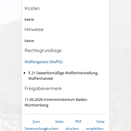
Kosten
keine
Hinweise
keine
Rechtsgrundlage
Waffengesetz (WaffG):
§ 21 Gewerbsmäßige Waffenherstellung,
Waffenhandel
Freigabevermerk
11.06.2026 Innenministerium Baden-
Württemberg
Zum
Seite
PDF
Seite
Seitenanfang
drucken
drucken
empfehlen