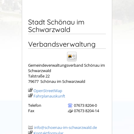
Stadt Schönau im
Schwarzwald
Verbandsverwaltung
Gemeindeverwaltungsverband Schönau im
Schwarzwald
Talstraße 22
79677
Schönau im Schwarzwald
OpenStreetMap
Fahrplanauskunft
Telefon
07673 8204-0
Fax
07673 8204-14
info@schoenau-im-schwarzwald.de
Kontaktformular