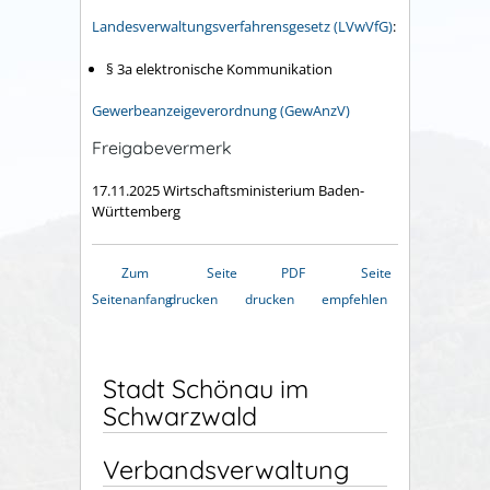
Landesverwaltungsverfahrensgesetz (LVwVfG)
:
§ 3a elektronische Kommunikation
Gewerbeanzeigeverordnung (GewAnzV)
Freigabevermerk
17.11.2025 Wirtschaftsministerium Baden-
Württemberg
Zum
Seite
PDF
Seite
Seitenanfang
drucken
drucken
empfehlen
Stadt Schönau im
Schwarzwald
Verbandsverwaltung