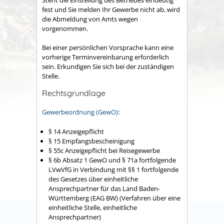
fest und Sie melden Ihr Gewerbe nicht ab, wird
die Abmeldung von Amts wegen
vorgenommen.
Bei einer persönlichen Vorsprache kann eine
vorherige Terminvereinbarung erforderlich
sein. Erkundigen Sie sich bei der zuständigen
Stelle.
Rechtsgrundlage
Gewerbeordnung (GewO)
:
§ 14 Anzeigepflicht
§ 15 Empfangsbescheinigung
§ 55c Anzeigepflicht bei Reisegewerbe
§ 6b Absatz 1 GewO
und
§ 71a fortfolgende
LVwVfG
in Verbindung mit
§§ 1 fortfolgende
des
Gesetzes über einheitliche
Ansprechpartner für das Land Baden-
Württemberg
(EAG BW)
(Verfahren über eine
einheitliche Stelle, einheitliche
Ansprechpartner)