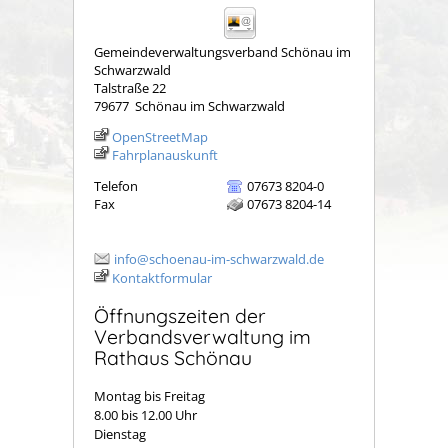
Gemeindeverwaltungsverband Schönau im
Schwarzwald
Talstraße 22
79677
Schönau im Schwarzwald
OpenStreetMap
Fahrplanauskunft
Telefon
07673 8204-0
Fax
07673 8204-14
info@schoenau-im-schwarzwald.de
Kontaktformular
Öffnungszeiten der
Verbandsverwaltung im
Rathaus Schönau
Montag bis Freitag
8.00 bis 12.00 Uhr
Dienstag