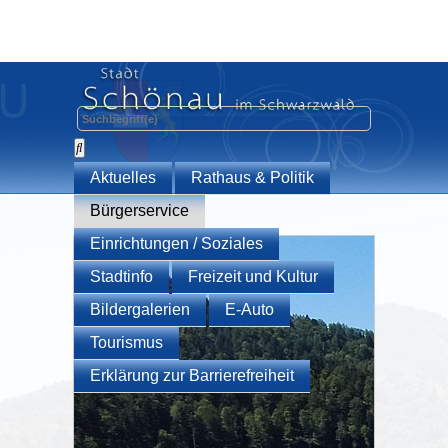
Aktuelles
Rathaus & Politik
Bürgerservice
Einrichtungen / Soziales
Stadtinfo
Freizeit und Kultur
Bildergalerien
E-Auto
Tourismus
Erklärung zur Barrierefreiheit