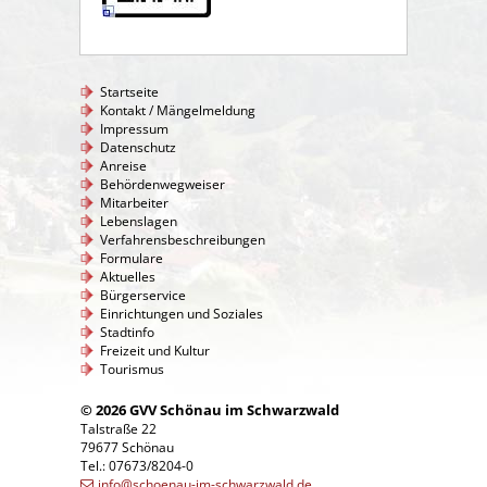
Startseite
Kontakt / Mängelmeldung
Impressum
Datenschutz
Anreise
Behördenwegweiser
Mitarbeiter
Lebenslagen
Verfahrensbeschreibungen
Formulare
Aktuelles
Bürgerservice
Einrichtungen und Soziales
Stadtinfo
Freizeit und Kultur
Tourismus
© 2026 GVV Schönau im Schwarzwald
Talstraße 22
79677 Schönau
Tel.: 07673/8204-0
info@schoenau-im-schwarzwald.de