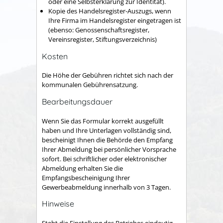
oder eine Selbsterklärung zur Identität).
Kopie des Handelsregister-Auszugs, wenn
Ihre Firma im Handelsregister eingetragen ist
(ebenso: Genossenschaftsregister,
Vereinsregister, Stiftungsverzeichnis)
Kosten
Die Höhe der Gebühren richtet sich nach der
kommunalen Gebührensatzung.
Bearbeitungsdauer
Wenn Sie das Formular korrekt ausgefüllt
haben und Ihre Unterlagen vollständig sind,
bescheinigt Ihnen die Behörde den Empfang
Ihrer Abmeldung bei persönlicher Vorsprache
sofort. Bei schriftlicher oder elektronischer
Abmeldung erhalten Sie die
Empfangsbescheinigung Ihrer
Gewerbeabmeldung innerhalb von 3 Tagen.
Hinweise
Steht die Einstellung des Betriebes eindeutig