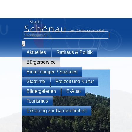
Aktuelles
Rathaus & Politik
Bürgerservice
Einrichtungen / Soziales
Stadtinfo
Freizeit und Kultur
Bildergalerien
E-Auto
Tourismus
Erklärung zur Barrierefreiheit