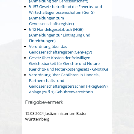
(Anmeldung der Genossenschaft)
§ 157 Gesetz betreffend die Erwerbs- und
Wirtschaftsgenossenschaften (GenG)
(Anmeldungen zum
Genossenschaftsregister)
§ 12 Handelsgesetzbuch (HGB)
(Anmeldungen zur Eintragung und
Einreichungen)
Verordnung über das
Genossenschaftsregister (GenRegV)
Gesetz über Kosten der freiwilligen
Gerichtsbarkeit für Gerichte und Notare
(Gerichts- und Notarkostengesetz - GNotKG)
Verordnung über Gebühren in Handels-,
Partnerschafts- und
Genossenschaftsregistersachen (HRegGebV),
Anlage (zu § 1) Gebührenverzeichnis
Freigabevermerk
15.03.2024 Justizministerium Baden-
Württemberg