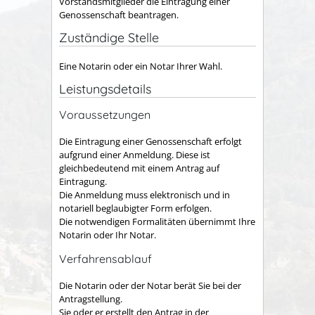
Vorstandsmitglieder die Eintragung einer
Genossenschaft beantragen.
Zuständige Stelle
Eine Notarin oder ein Notar Ihrer Wahl.
Leistungsdetails
Voraussetzungen
Die Eintragung einer Genossenschaft erfolgt
aufgrund einer Anmeldung. Diese ist
gleichbedeutend mit einem Antrag auf
Eintragung.
Die Anmeldung muss elektronisch und in
notariell beglaubigter Form erfolgen.
Die notwendigen Formalitäten übernimmt Ihre
Notarin oder Ihr Notar.
Verfahrensablauf
Die Notarin oder der Notar berät Sie bei der
Antragstellung.
Sie oder er erstellt den Antrag in der