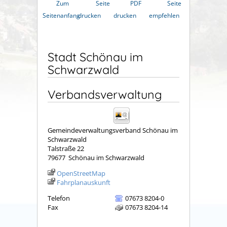
Zum
Seite
PDF
Seite
Seitenanfang
drucken
drucken
empfehlen
Stadt Schönau im
Schwarzwald
Verbandsverwaltung
Gemeindeverwaltungsverband Schönau im
Schwarzwald
Talstraße 22
79677
Schönau im Schwarzwald
OpenStreetMap
Fahrplanauskunft
Telefon
07673 8204-0
Fax
07673 8204-14