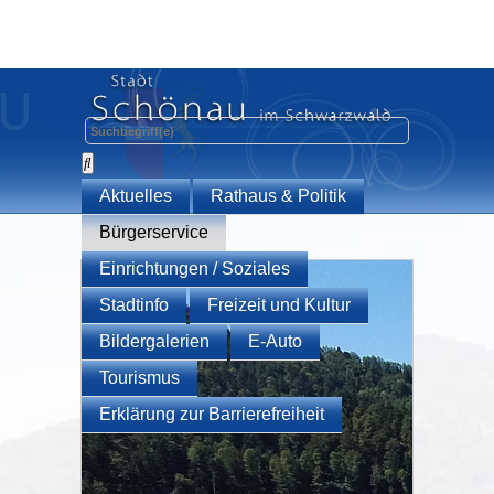
Aktuelles
Rathaus & Politik
Bürgerservice
Einrichtungen / Soziales
Stadtinfo
Freizeit und Kultur
Bildergalerien
E-Auto
Tourismus
Erklärung zur Barrierefreiheit