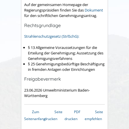
Auf der gemeinsamen Homepage der
Regierungspräsidien finden Sie das
Dokument
für den schriftlichen Genehmigungsantrag.
Rechtsgrundlage
Strahlenschutzgesetz (StrlSchG):
§ 13 Allgemeine Voraussetzungen für die
Erteilung der Genehmigung; Aussetzung des
Genehmigungsverfahrens
§ 25 Genehmigungsbedürftige Beschäftigung
in fremden Anlagen oder Einrichtungen
Freigabevermerk
23.06.2026 Umweltministerium Baden-
Württemberg
Zum
Seite
PDF
Seite
Seitenanfang
drucken
drucken
empfehlen