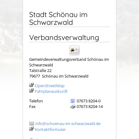
Stadt Schönau im
Schwarzwald
Verbandsverwaltung
Gemeindeverwaltungsverband Schönau im
Schwarzwald
Talstraße 22
79677
Schönau im Schwarzwald
OpenStreetMap
Fahrplanauskunft
Telefon
07673 8204-0
Fax
07673 8204-14
info@schoenau-im-schwarzwald.de
Kontaktformular