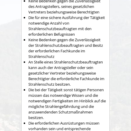
Keine Bedenken gegen die Zuverlässigkeit
des Antragstellers, seines gesetzlichen
Vertreters beziehungsweise Berechtigten
Die für eine sichere Ausführung der Tätigkeit
notwendige Anzahl von
Strahlenschutzbeauftragten mit den
erforderlichen Befugnissen
Keine Bedenken gegen die Zuverlässigkeit
der Strahlenschutzbeauftragten und Besitz
der erforderlichen Fachkunde im
Strahlenschutz
An Stelle eines Strahlenschutzbeauftragten
kann auch der Antragsteller oder sein
gesetzlicher Vertreter beziehungsweise
Berechtigter die erforderliche Fachkunde im
Strahlenschutz besitzen.
Die bei der Tätigkeit sonst tätigen Personen
müssen das notwendige Wissen und die
notwendigen Fertigkeiten im Hinblick auf die
mögliche Strahlengefährdung und die
anzuwendenden Schutzmaßnahmen
besitzen.
Die erforderlichen Ausrüstungen müssen
vorhanden sein und entsprechende