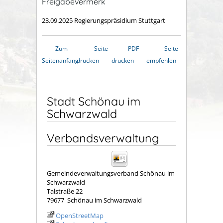
Freigabevermerk
23.09.2025
Regierungspräsidium Stuttgart
Zum
Seite
PDF
Seite
Seitenanfang
drucken
drucken
empfehlen
Stadt Schönau im
Schwarzwald
Verbandsverwaltung
Gemeindeverwaltungsverband Schönau im
Schwarzwald
Talstraße 22
79677
Schönau im Schwarzwald
OpenStreetMap