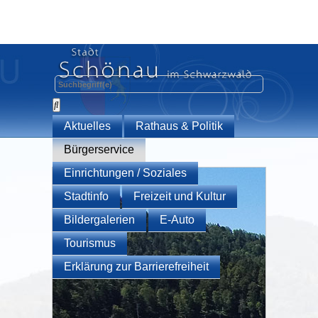
Aktuelles
Rathaus & Politik
Bürgerservice
Einrichtungen / Soziales
Stadtinfo
Freizeit und Kultur
Bildergalerien
E-Auto
Tourismus
Erklärung zur Barrierefreiheit