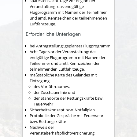
spätestens acht Tage vor Beginn der
Veranstaltung: das endgültige
Flugprogramm mit Namen der Teilnehmer
und amtl. Kennzeichen der teilnehmenden
Luftfahrzeuge.
Erforderliche Unterlagen
bei Antragstellung: geplantes Flugprogramm
Acht Tage vor der Veranstaltung:
das
endgültige Flugprogramm mit Namen der
Teilnehmer und amtl. Kennzeichen der
teilnehmenden Luftfahrzeuge.
maßstäbliche Karte des Geländes mit
Eintragung
des Vorführraumes,
der Zuschauerlinie und
der Standorte der Rettungskräfte bzw.
Feuerwehr
Sicherheitskonzept bzw. Notfallplan
Protokolle der Gespräche mit Feuerwehr
bzw. Rettungskräfte
Nachweis der
Veranstalterhaftpflichtversicherung