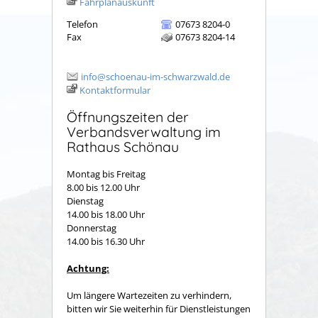
Fahrplanauskunft
Telefon
07673 8204-0
Fax
07673 8204-14
info@schoenau-im-schwarzwald.de
Kontaktformular
Öffnungszeiten der
Verbandsverwaltung im
Rathaus Schönau
Montag bis Freitag
8.00 bis 12.00 Uhr
Dienstag
14.00 bis 18.00 Uhr
Donnerstag
14.00 bis 16.30 Uhr
Achtung:
Um längere Wartezeiten zu verhindern,
bitten wir Sie weiterhin für Dienstleistungen