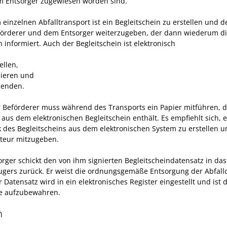
m Entsorger zugewiesen worden sind.
einzelnen Abfalltransport ist ein Begleitschein zu erstellen
und d
förderer und dem Entsorger weiterzugeben, der dann wiederum d
 informiert. Auch der Begleitschein ist elektronisch
ellen,
nieren und
senden.
 Beförderer muss während des Transports ein Papier mitführen, d
aus dem elektronischen Begleitschein enthält. Es empfiehlt sich, 
 des Begleitscheins aus dem elektronischen System zu erstellen 
teur mitzugeben.
orger schickt den von ihm signierten Begleitscheindatensatz in das
ugers zurück.
Er weist die ordnungsgemäße Entsorgung der Abfall
 Datensatz wird in ein elektronisches Register eingestellt und ist d
re aufzubewahren.
n