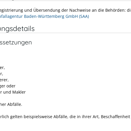
Registrierung und Übersendung der Nachweise an die Behörden: di
fallagentur Baden-Württemberg GmbH (SAA)
ungsdetails
ssetzungen
er,
r,
erer,
ger oder
r und Makler
her Abfälle.
rlich gelten beispielsweise Abfälle, die in ihrer Art, Beschaffenheit