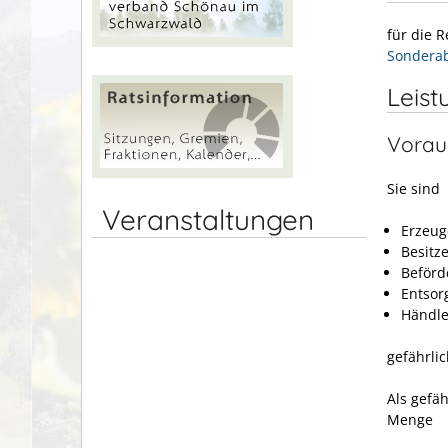
für die 
Sonderab
Leist
Vorau
Sie sind
Veranstaltungen
Erzeug
Besitze
Beförd
Entsor
Händle
gefährlic
Als gefäh
Menge