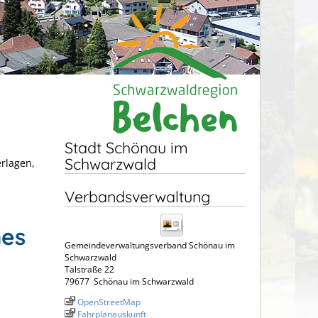
Stadt Schönau im
Schwarzwald
erlagen,
Verbandsverwaltung
hes
Gemeindeverwaltungsverband Schönau im
Schwarzwald
Talstraße 22
79677
Schönau im Schwarzwald
OpenStreetMap
Fahrplanauskunft