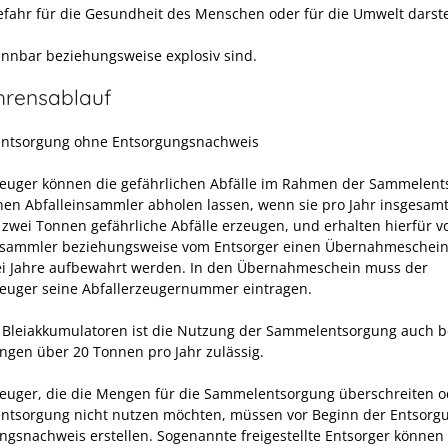
efahr für die Gesundheit des Menschen oder für die Umwelt darste
ennbar beziehungsweise explosiv sind.
hrensablauf
ntsorgung ohne Entsorgungsnachweis
zeuger können die gefährlichen Abfälle im Rahmen der Sammelen
nen Abfalleinsammler abholen lassen, wenn sie pro Jahr insgesamt
 zwei Tonnen gefährliche Abfälle erzeugen, und erhalten hierfür 
nsammler beziehungsweise vom Entsorger einen Übernahmeschei
i Jahre aufbewahrt werden.
In den Übernahmeschein muss der
zeuger seine Abfallerzeugernummer eintragen.
i Bleiakkumulatoren ist die Nutzung der Sammelentsorgung auch b
ngen über 20 Tonnen pro Jahr zulässig.
zeuger, die die Mengen für die Sammelentsorgung überschreiten o
tsorgung nicht nutzen möchten, müssen vor Beginn der Entsorg
ngsnachweis erstellen.
Sogenannte freigestellte Entsorger können