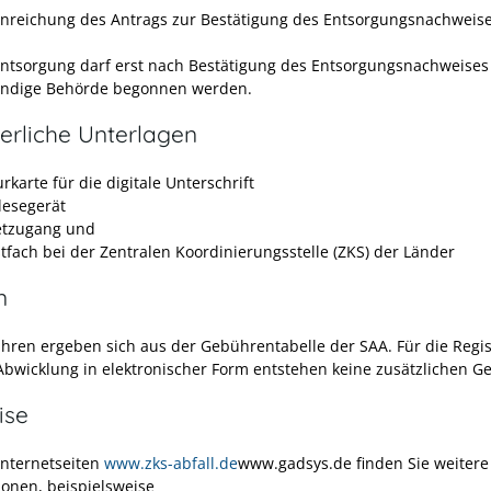
Einreichung des Antrags zur Bestätigung des Entsorgungsnachweise
Entsorgung darf erst nach Bestätigung des Entsorgungsnachweises
ändige Behörde begonnen werden.
erliche Unterlagen
rkarte für die digitale Unterschrift
lesegerät
etzugang und
stfach bei der Zentralen Koordinierungsstelle (ZKS) der Länder
n
hren ergeben sich aus der Gebührentabelle der SAA. Für die Regis
Abwicklung in elektronischer Form entstehen keine zusätzlichen G
ise
Internetseiten
www.zks-abfall.de
www.gadsys.de
finden Sie weitere
ionen, beispielsweise