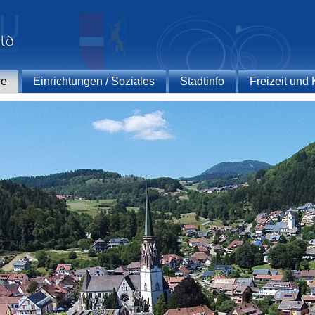
ce
Einrichtungen / Soziales
Stadtinfo
Freizeit und 