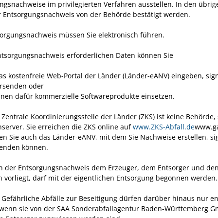
ngsnachweise im privilegierten Verfahren ausstellen. In den übrig
 Entsorgungsnachweis von der Behörde bestätigt werden.
orgungsnachweis müssen Sie elektronisch führen.
ntsorgungsnachweis erforderlichen Daten können Sie
as kostenfreie Web-Portal der Länder (Länder-eANV) eingeben, sig
rsenden oder
nnen dafür kommerzielle Softwareprodukte einsetzen.
 Zentrale Koordinierungsstelle der Länder (ZKS) ist keine Behörde,
nserver. Sie erreichen die ZKS online auf
www.ZKS-Abfall.de
www.ga
den Sie auch das Länder-eANV, mit dem Sie Nachweise erstellen, si
enden können.
n der Entsorgungsnachweis dem Erzeuger, dem Entsorger und de
 vorliegt, darf mit der eigentlichen Entsorgung begonnen werden.
 Gefährliche Abfälle zur Beseitigung dürfen darüber hinaus nur en
wenn sie von der SAA Sonderabfallagentur Baden-Württemberg 