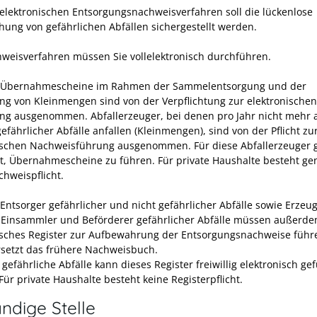
elektronischen Entsorgungsnachweisverfahren soll die lückenlose
ung von gefährlichen Abfällen sichergestellt werden.
weisverfahren müssen Sie vollelektronisch durchführen.
Übernahmescheine im Rahmen der Sammelentsorgung und der
ng von Kleinmengen sind von der Verpflichtung zur elektronischen
ng ausgenommen. Abfallerzeuger, bei denen pro Jahr nicht mehr a
fährlicher Abfälle anfallen (Kleinmengen), sind von der Pflicht zu
ischen Nachweisführung ausgenommen. Für diese Abfallerzeuger g
cht, Übernahmescheine zu führen. Für private Haushalte besteht gen
chweispflicht.
Entsorger gefährlicher und nicht gefährlicher Abfälle sowie Erzeug
, Einsammler und Beförderer gefährlicher Abfälle müssen außerde
isches Register zur Aufbewahrung der Entsorgungsnachweise führ
rsetzt das frühere Nachweisbuch.
 gefährliche Abfälle kann dieses Register freiwillig elektronisch ge
ür private Haushalte besteht keine Registerpflicht.
ndige Stelle