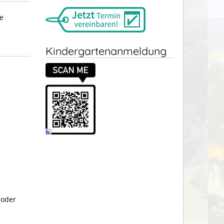
e
Kindergartenanmeldung
 oder