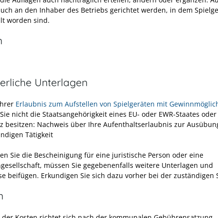
uch an den Inhaber des Betriebs gerichtet werden, in dem Spielge
llt worden sind.
n
erliche Unterlagen
Ihrer
Erlaubnis zum Aufstellen von Spielgeräten mit Gewinnmöglich
 Sie nicht die Staatsangehörigkeit eines EU- oder EWR-Staates oder
z besitzen: Nachweis über Ihre Aufenthaltserlaubnis zur Ausübun
ändigen Tätigkeit
en Sie die Bescheinigung für eine juristische Person oder eine
gesellschaft, müssen Sie gegebenenfalls weitere Unterlagen und
e beifügen. Erkundigen Sie sich dazu vorher bei der zuständigen S
n
 der Kosten richtet sich nach der kommunalen Gebührensatzung.