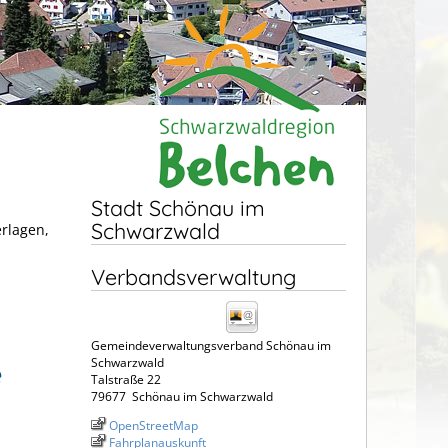
Stadt Schönau im
Schwarzwald
erlagen,
Verbandsverwaltung
Gemeindeverwaltungsverband Schönau im
e
Schwarzwald
Talstraße 22
79677
Schönau im Schwarzwald
OpenStreetMap
Fahrplanauskunft