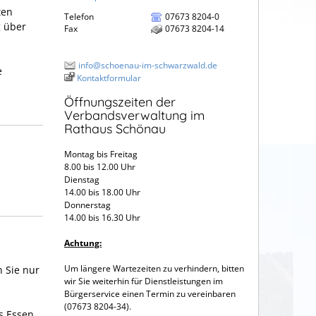
ten
Telefon
07673 8204-0
g über
Fax
07673 8204-14
info@schoenau-im-schwarzwald.de
e
Kontaktformular
Öffnungszeiten der
Verbandsverwaltung im
Rathaus Schönau
Montag bis Freitag
8.00 bis 12.00 Uhr
Dienstag
14.00 bis 18.00 Uhr
Donnerstag
14.00 bis 16.30 Uhr
Achtung:
Um längere Wartezeiten zu verhindern, bitten
n Sie nur
wir Sie weiterhin für Dienstleistungen im
Bürgerservice einen Termin zu vereinbaren
(07673 8204-34).
s Essen