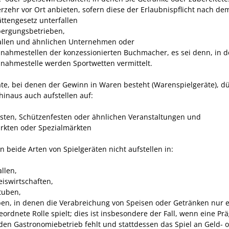
rzehr vor Ort anbieten, sofern diese der Erlaubnispflicht nach de
ättengesetz unterfallen
ergungsbetrieben,
allen und ähnlichen Unternehmen oder
nahmestellen der konzessionierten Buchmacher, es sei denn, in d
nahmestelle werden Sportwetten vermittelt.
äte, bei denen der Gewinn in Waren besteht (Warenspielgeräte), dü
hinaus auch aufstellen auf:
esten, Schützenfesten oder ähnlichen Veranstaltungen und
rkten oder Spezialmärkten
n beide Arten von Spielgeräten nicht aufstellen in:
llen,
eiswirtschaften,
tuben,
ben, in denen die Verabreichung von Speisen oder Getränken nur 
eordnete Rolle spielt; dies ist insbesondere der Fall, wenn eine Pr
den Gastronomiebetrieb fehlt und stattdessen das Spiel an Geld- 