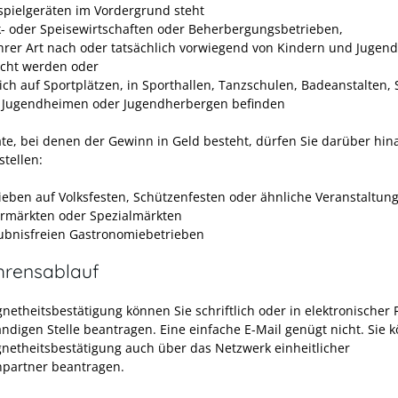
pielgeräten im Vordergrund steht
- oder Speisewirtschaften oder Beherbergungsbetrieben,
ihrer Art nach oder tatsächlich vorwiegend von Kindern und Jugend
cht werden oder
sich auf Sportplätzen, in Sporthallen, Tanzschulen, Badeanstalten, 
 Jugendheimen oder Jugendherbergen befinden
äte, bei denen der Gewinn in Geld besteht, dürfen Sie darüber hi
stellen:
rieben auf Volksfesten, Schützenfesten oder ähnliche Veranstaltu
hrmärkten oder Spezialmärkten
aubnisfreien Gastronomiebetrieben
hrensablauf
gnetheitsbestätigung können Sie schriftlich oder in elektronischer 
ändigen Stelle beantragen. Eine einfache E-Mail genügt nicht. Sie 
gnetheitsbestätigung auch über das Netzwerk einheitlicher
partner beantragen.