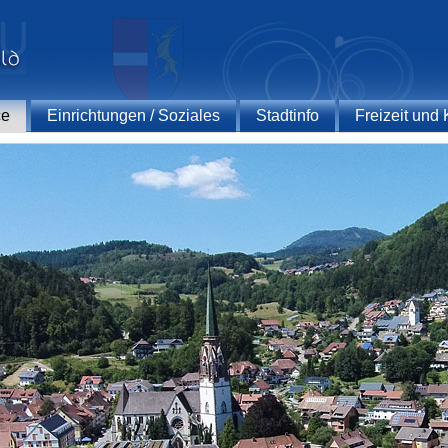
ce
Einrichtungen / Soziales
Stadtinfo
Freizeit und 