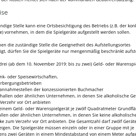
ise
ndige Stelle kann eine Ortsbesichtigung des Betriebs (z.B. der kon
te) vornehmen, in dem die Spielgeräte aufgestellt werden sollen.
en die zuständige Stelle die Geeignetheit des Aufstellungsortes
igt, dürfen Sie die Spielgeräte nur mengenmäßig beschränkt aufst
 drei (ab dem 10. November 2019: bis zu zwei) Geld- oder Warenspi
nk- oder Speisewirtschaften,
rbergungsbetrieben
annahmestellen der konzessionierten Buchmacher
lhallen oder ähnlichen Unternehmen, in denen Sie alkoholische Ge
Verzehr vor Ort anbieten
 einem Geld- oder Warenspielgerät je zwölf Quadratmeter Grundflä
allen oder ähnlichen Unternehmen, in denen Sie keine alkoholisch
ke zum Verzehr vor Ort anbieten. Die Gesamtzahl darf zwölf Geräte
eigen. Die Spielgeräte müssen einzeln oder in einer Gruppe mit je
ens zwei Geräten in einem Mindestabstand von einem Meter aufge